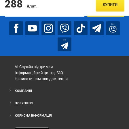
288
КУПИТИ
₴/шт.
ПІДПИСАТИСЯ
bot
bot
АІ Служба підтримки
Інформаційний центр, FAQ
Написати нам повідомлення
КОМПАНІЯ
ПОКУПЦЕВІ
КОРИСНА ІНФОРМАЦІЯ