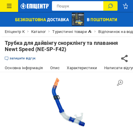
Епіцентр К
Каталог
Туристичні товари ⛺
Відпочинок на вод
Трубка для дайвінгу снорклінгу та плавання
Newt Speed (NE-SP-F42)
залишити відгук
Основна інформація
Опис
Характеристики
Написати відгу