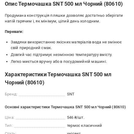
Опис Термочашка SNT 500 мл Чорний (80610)
Продумана конструкція пляшки дозволяє достатньо зберігати
напій гарячим і, як мінімум, цілий день холодним.
Переваги
:
Завдяки використанню якісних матеріалів вода не змінює
свій природний смак.
Довгий час підтримує незмінною температуру вмісту.
Легко миється вручну або в посудомийній машині.
Характеристики Термочашка SNT 500 мл
Чорний (80610)
Бренд:
SNT
Основні характеристики Термочашка SNT 500 мл Чорний (80610)
Ціна:
546 ₴/шт.
Тип:
термос класичний
Стать:
унісекс