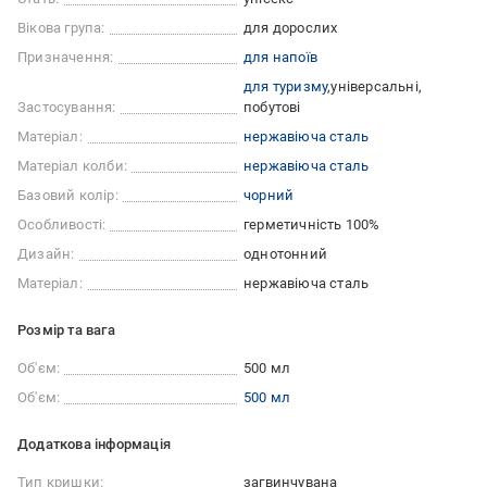
Вікова група:
для дорослих
Призначення:
для напоїв
для туризму
універсальні
Застосування:
побутові
Матеріал:
нержавіюча сталь
Матеріал колби:
нержавіюча сталь
Базовий колір:
чорний
Особливості:
герметичність 100%
Дизайн:
однотонний
Матеріал:
нержавіюча сталь
Розмір та вага
Об'єм:
500 мл
Об'єм:
500 мл
Додаткова інформація
Тип кришки:
загвинчувана