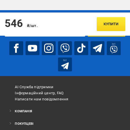
Підписуйтесь, щоб дізнаватись першим про акції та пропозиції
546
КУПИТИ
₴/шт.
ПІДПИСАТИСЯ
bot
bot
АІ Служба підтримки
Інформаційний центр, FAQ
Написати нам повідомлення
КОМПАНІЯ
ПОКУПЦЕВІ