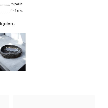
Україна
144 міс.
іцність