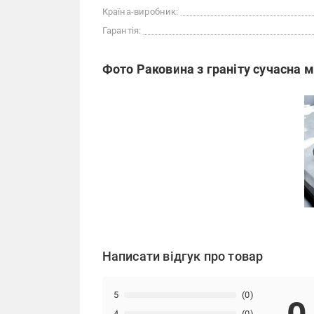
Країна-виробник:
Гарантія:
Фото Раковина з граніту сучасна м
Написати відгук про товар
5
(0)
4
(0)