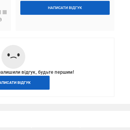
НАПИСАТИ ВІДГУК
0
)
залишили відгук, будьте першим!
АПИСАТИ ВІДГУК