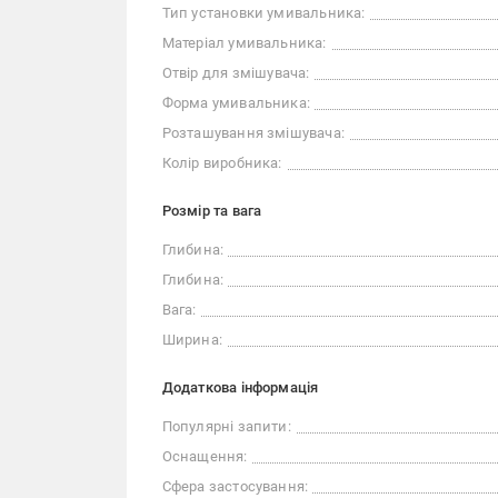
Тип установки умивальника:
Матеріал умивальника:
Отвір для змішувача:
Форма умивальника:
Розташування змішувача:
Колір виробника:
Розмір та вага
Глибина:
Глибина:
Вага:
Ширина:
Додаткова інформація
Популярні запити:
Оснащення:
Сфера застосування: