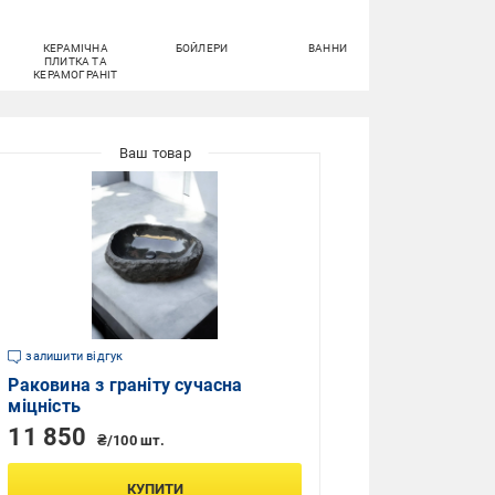
КЕРАМІЧНА
БОЙЛЕРИ
ВАННИ
МИЙКИ ДЛЯ
ПЛИТКА ТА
КУХНІ
КЕРАМОГРАНІТ
залишити відгук
Раковина з граніту сучасна
міцність
11 850
₴/100 шт.
КУПИТИ