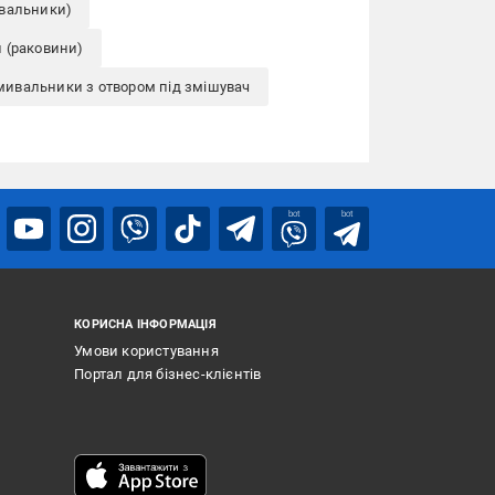
ивальники)
 (раковини)
мивальники з отвором під змішувач
bot
bot
КОРИСНА ІНФОРМАЦІЯ
Умови користування
Портал для бізнес-клієнтів