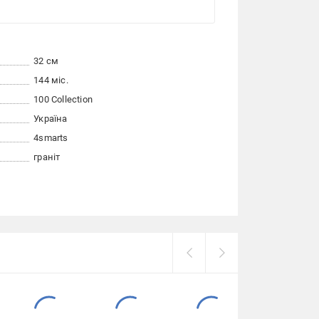
32 см
144 міс.
100 Collection
Україна
4smarts
граніт