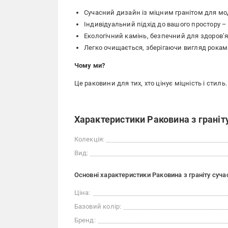
Сучасний дизайн із міцним гранітом для мод
Індивідуальний підхід до вашого простору –
Екологічний камінь, безпечний для здоров’я
Легко очищається, зберігаючи вигляд рокам
Чому ми?
Це раковини для тих, хто цінує міцність і сти
Характеристики Раковина з граніту
Колекція:
Вид:
Основні характеристики Раковина з граніту суча
Ціна:
Базовий колір:
Бренд: