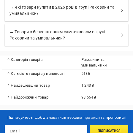
→ Які товари купити в 2026 році в групі Раковини та
умивальники?
→ Товари з безкоштовним самовивозом в групі
Раковини та умивальники?
⭐ Категорія товарів
Раковини та
умивальники
⭐ Кількість товарів у наявності
5136
⭐ Найдешевший товар
1 243 ₴
⭐ Найдорожчий товар
98 664 ₴
Підписуйтесь, щоб дізнаватись першим про акції та пропозиції
ПІДПИСАТИСЯ