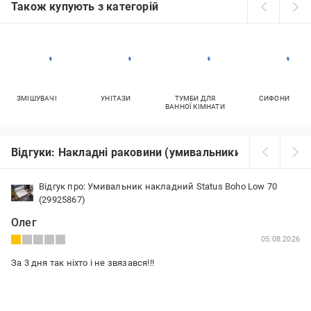
Також купують з категорій
ЗМІШУВАЧІ
УНІТАЗИ
ТУМБИ ДЛЯ
СИФОНИ
ВАННОЇ КІМНАТИ
Відгуки: Накладні раковини (умивальники)
Відгук про: Умивальник накладний Status Boho Low 70
(29925867)
Олег
05.08.2026
За 3 дня так ніхто і не звязався!!!