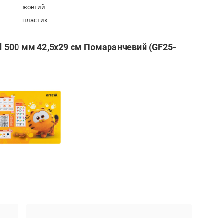
жовтий
пластик
ld 500 мм 42,5х29 см Помаранчевий (GF25-