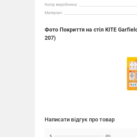
Колір виробника:
Матеріал:
Фото Покриття на стіл KITE Garfie
207)
Написати відгук про товар
5
(0)