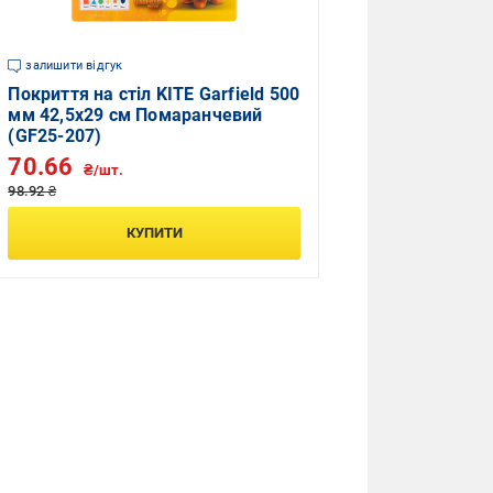
залишити відгук
Покриття на стіл KITE Garfield 500
мм 42,5х29 см Помаранчевий
(GF25-207)
70.66
₴/шт.
98.92 ₴
КУПИТИ