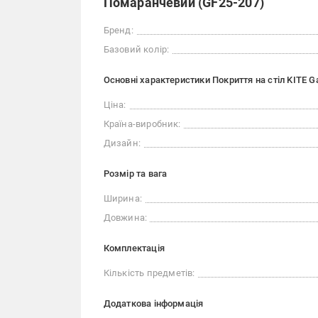
Помаранчевий (GF25-207)
Бренд:
Базовий колір:
Основні характеристики Покриття на стіл KITE G
Ціна:
Країна-виробник:
Дизайн:
Розмір та вага
Ширина:
Довжина:
Комплектація
Кількість предметів:
Додаткова інформація