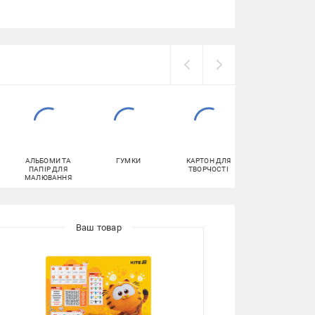
АЛЬБОМИ ТА
ГУМКИ
КАРТОН ДЛЯ
КАНЦЕЛЯРСЬК
ПАПІР ДЛЯ
ТВОРЧОСТІ
НОЖИЦІ
МАЛЮВАННЯ