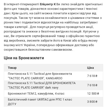
В інтернет-гіпермаркеті
Епіцентр К
Ви легко знайдете оригінальні
фото цих товарів, дізнаєтеся основні характеристики і технічні
дані. Крім цього, на сайті можна почитати корисні відгуки від
покупців. Також тут можна ознайомитися з цікавими статтями з
різних тем і подивитися відеоогляди на найбільш затребувані
товари категорії
. Для покупця регулярно проводяться акції,
розпродажі та знижки з безліччю вигідних позицій. Купуючи у
нас, Ви отримаєте сертифікований товар з офіційною гарантією
від виробника, зможете забрати його в Києві або в будь-якому
іншому місті України, попередньо оформивши доставку або
скориставшися безкоштовним самовивозом.
Ціни на Бронежилети
Товар
Ціна
Плитоноска 5.11 Tactical для бронежилета
7 618 ₴
"TACTEC PLATE CARRIER", KANGAROO
Плитоноска 5.11 Tactical ДЛЯ БРОНЕЖИЛЕТА
7 618 ₴
"TACTEC PLATE CARRIER" dark navy
Бронежилет ТЕМ 2, камуфляж, 4 клас
12 500 ₴
Балістичний пакет UKRTAC для РПС 1 клас
3 800 ₴
ДСТУ