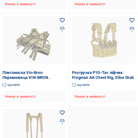
Немає в наявності
Немає в наявності
Плитоноска Vin-Bron
Розгрузка P1G-Tac ліфчик
Переможець VIN-BRON
Frogman AK Chest Rig, Olive Drab
(піксель)
оцінити
оцінити
Немає в наявності
Немає в наявності