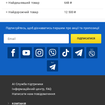
⭐ Найдешевший товар
648 ₴
⭐ Найдорожчий товар
12 500 ₴
Підписуйтесь, щоб дізнаватись першим про акції та пропозиції
ПІДПИСАТИСЯ
bot
bot
АІ Служба підтримки
Інформаційний центр, FAQ
Написати нам повідомлення
КОМПАНІЯ