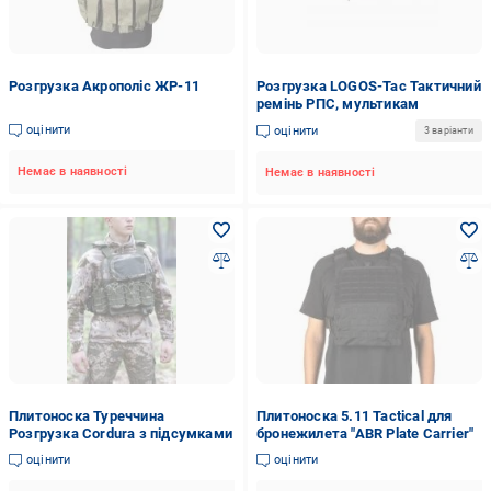
Розгрузка Акрополіс ЖР-11
Розгрузка LOGOS-Tac Тактичний
ремінь РПС, мультикам
оцінити
оцінити
3 варіанти
Немає в наявності
Немає в наявності
Плитоноска Туреччина
Плитоноска 5.11 Tactical для
Розгрузка Cordura з підсумками
бронежилета "ABR Plate Carrier"
оцінити
оцінити