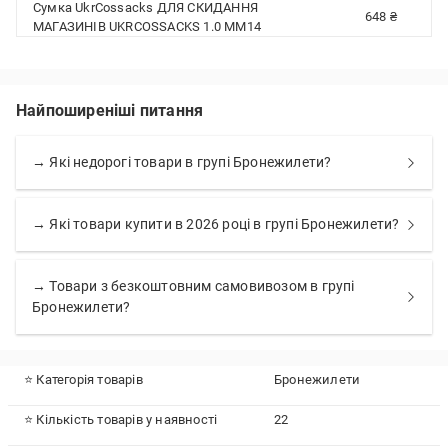
Сумка UkrCossacks ДЛЯ СКИДАННЯ
648 ₴
МАГАЗИНІВ UKRCOSSACKS 1.0 ММ14
Найпоширеніші питання
→ Які недорогі товари в групі Бронежилети?
→ Які товари купити в 2026 році в групі Бронежилети?
→ Товари з безкоштовним самовивозом в групі
Бронежилети?
⭐ Категорія товарів
Бронежилети
⭐ Кількість товарів у наявності
22