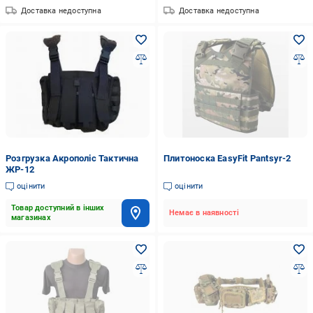
Доставка недоступна
Доставка недоступна
Розгрузка Акрополіс Тактична
Плитоноска EasyFit Pantsyr-2
ЖР-12
оцінити
оцінити
Товар доступний в інших
Немає в наявності
магазинах