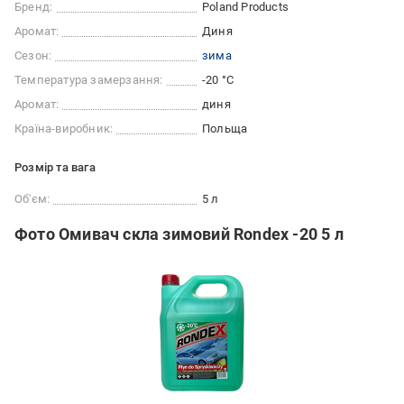
Бренд:
Poland Products
Аромат:
Диня
Сезон:
зима
Температура замерзання:
-20 °С
Аромат:
диня
Країна-виробник:
Польща
Розмір та вага
Об'єм:
5 л
Фото Омивач скла зимовий Rondex -20 5 л