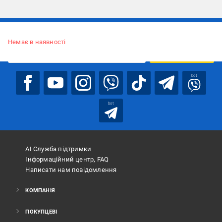
Підписуйтесь, щоб дізнаватись першим про акції та пропозиції
Немає в наявності
ПІДПИСАТИСЯ
bot
bot
АІ Служба підтримки
Інформаційний центр, FAQ
Написати нам повідомлення
КОМПАНІЯ
ПОКУПЦЕВІ