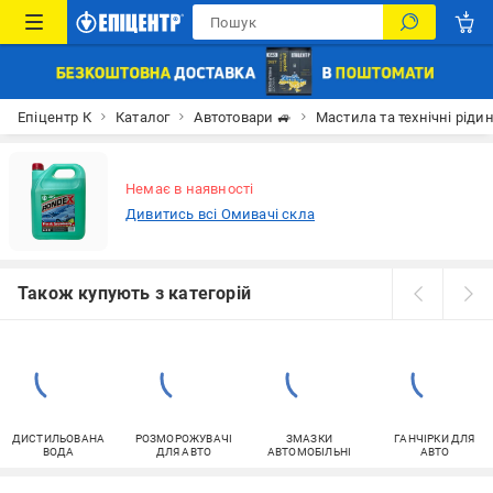
Епіцентр К
Каталог
Автотовари 🚙
Мастила та технічні ріди
Немає в наявності
Дивитись всі Омивачі скла
Також купують з категорій
ДИСТИЛЬОВАНА
РОЗМОРОЖУВАЧІ
ЗМАЗКИ
ГАНЧІРКИ ДЛЯ
ВОДА
ДЛЯ АВТО
АВТОМОБІЛЬНІ
АВТО