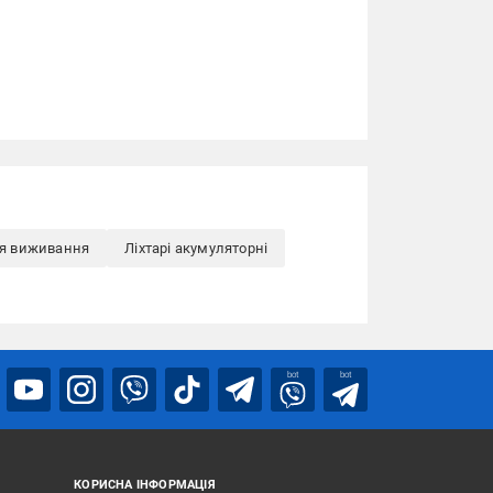
ля виживання
Ліхтарі акумуляторні
bot
bot
КОРИСНА ІНФОРМАЦІЯ