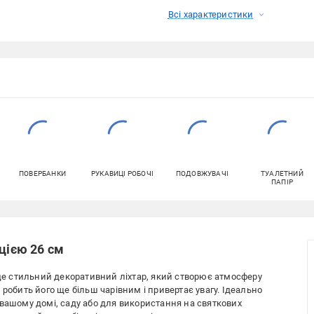
Всі характеристики
ПОВЕРБАНКИ
РУКАВИЦІ РОБОЧІ
ПОДОВЖУВАЧІ
ТУАЛЕТНИЙ
ПАПІР
цією 26 см
е стильний декоративний ліхтар, який створює атмосферу
робить його ще більш чарівним і привертає увагу. Ідеально
 вашому домі, саду або для використання на святкових