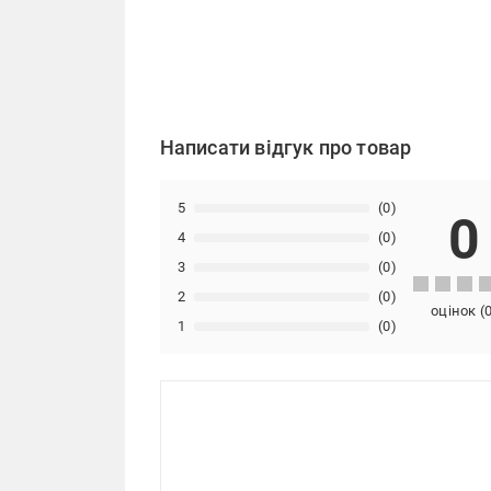
Написати відгук про товар
5
(0)
0
4
(0)
3
(0)
2
(0)
оцінок
(
1
(0)