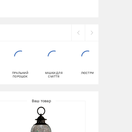
ПРАЛЬНИЙ
МІШКИ ДЛЯ
ЛЮСТРИ
ЗМАЗКИ
ПОРОШОК
СМІТТЯ
АВТОМОБІЛЬН