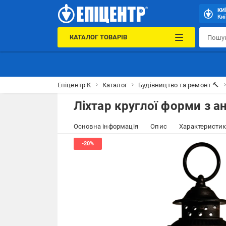
КИ
Киї
КАТАЛОГ ТОВАРІВ
Епіцентр К
Каталог
Будівництво та ремонт 🔨
Ліхтар круглої форми з а
Основна інформація
Опис
Характеристи