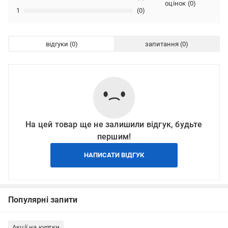
оцінок
(
0
)
1
(0)
відгуки
запитання
На цей товар ще не залишили відгук, будьте
першим!
НАПИСАТИ ВІДГУК
Популярні запити
Акції на куртки