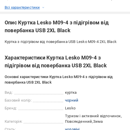
Всі характеристики
Опис Куртка Lesko M09-4 з підігрівом від
повербанка USB 2XL Black
Куртка з підігрівом від повербанка USB Lesko M09-4 2XL Black
Характеристики Куртка Lesko M09-4 з
підігрівом від повербанка USB 2XL Black
Основні характеристики Куртка Lesko M09-4 з підігрівом від
повербанка USB 2XL Black
Вид:
куртка
Базовий колір:
чорний
Бренд:
Lesko
Туризм і активний відпочинок
Категорія:
Повсякденний
Зима
Стать:
чоловічі