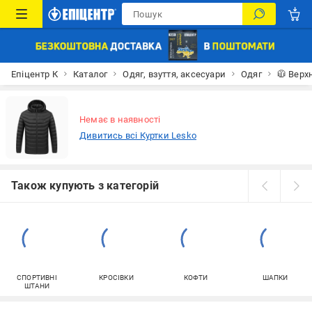
Епіцентр К
Каталог
Одяг, взуття, аксесуари
Одяг
🧥 Верх
Немає в наявності
Дивитись всі Куртки Lesko
Також купують з категорій
СПОРТИВНІ
КРОСІВКИ
КОФТИ
ШАПКИ
ШТАНИ