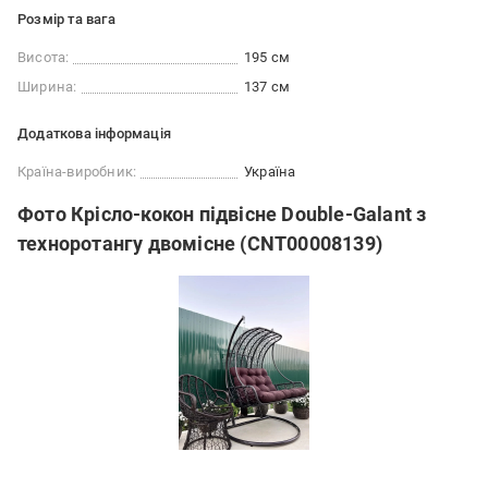
Розмір та вага
Висота:
195 см
Ширина:
137 см
Додаткова інформація
Країна-виробник:
Україна
Фото Крісло-кокон підвісне Double-Galant з
техноротангу двомісне (CNT00008139)