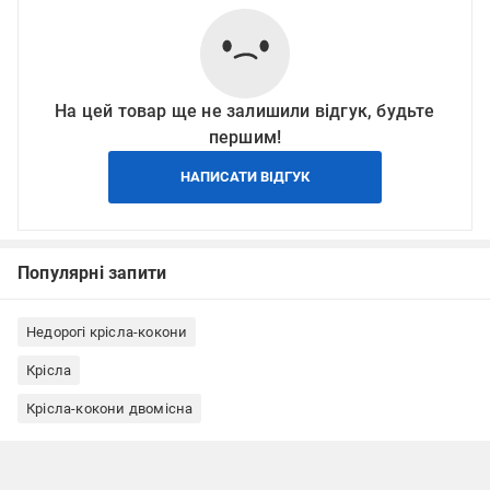
На цей товар ще не залишили відгук, будьте
першим!
НАПИСАТИ ВІДГУК
Популярні запити
Недорогі крісла-кокони
Крісла
Крісла-кокони двомісна