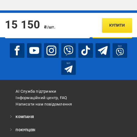
Підписуйтесь, щоб дізнаватись першим про акції та пропозиції
15 150
КУПИТИ
₴/шт.
ПІДПИСАТИСЯ
bot
bot
АІ Служба підтримки
Інформаційний центр, FAQ
Написати нам повідомлення
КОМПАНІЯ
ПОКУПЦЕВІ