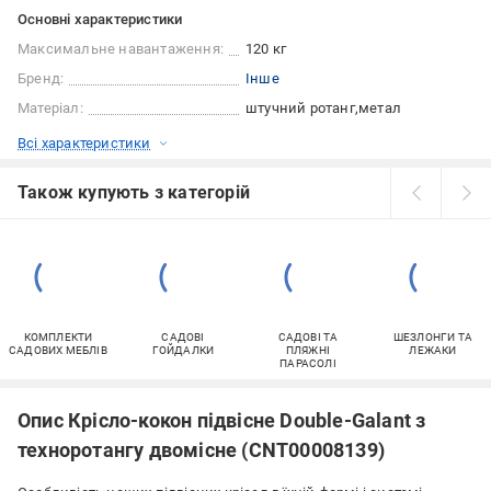
Основні характеристики
Максимальне навантаження:
120 кг
Бренд:
Інше
Матеріал:
штучний ротанг
метал
Всі характеристики
Також купують з категорій
КОМПЛЕКТИ
САДОВІ
САДОВІ ТА
ШЕЗЛОНГИ ТА
САДОВИХ МЕБЛІВ
ГОЙДАЛКИ
ПЛЯЖНІ
ЛЕЖАКИ
ПАРАСОЛІ
Опис Крісло-кокон підвісне Double-Galant з
техноротангу двомісне (CNT00008139)