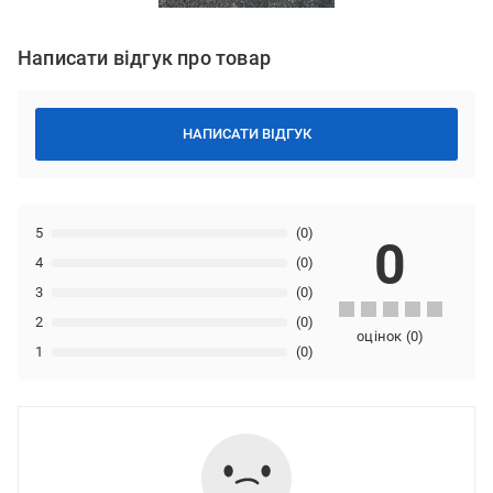
Написати відгук про товар
НАПИСАТИ ВІДГУК
5
(0)
0
4
(0)
3
(0)
2
(0)
оцінок
(
0
)
1
(0)