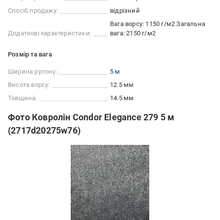
Спосіб продажу:
відрізний
Вага ворсу: 1150 г/м2 Загальна
Додаткові характеристики:
вага: 2150 г/м2
Розмір та вага
Ширина рулону:
5 м
Висота ворсу:
12.5 мм
Товщина:
14.5 мм
Фото Ковролін Condor Elegance 279 5 м
(2717d20275w76)