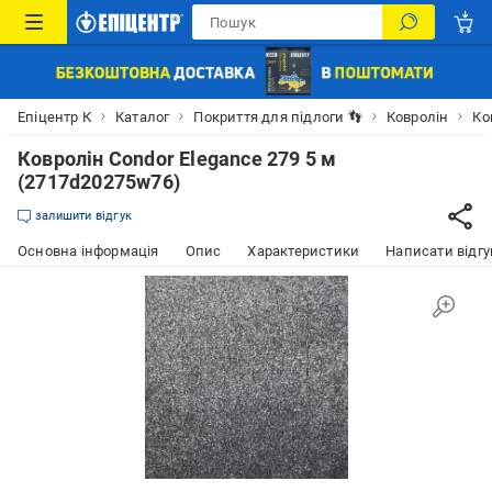
Епіцентр К
Каталог
Покриття для підлоги 👣
Ковролін
Ко
Ковролін Condor Elegance 279 5 м
(2717d20275w76)
залишити відгук
Основна інформація
Опис
Характеристики
Написати відгу