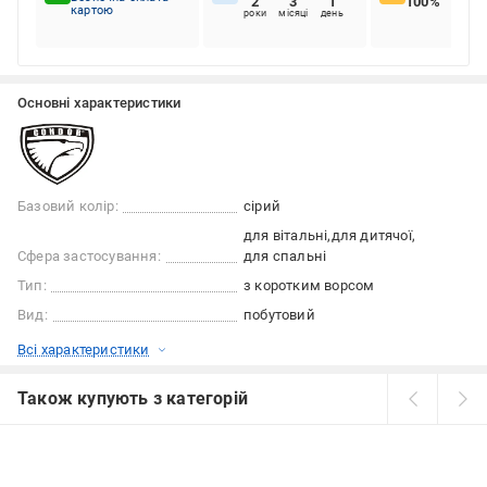
2
3
1
100%
картою
роки
місяці
день
Основні характеристики
Базовий колір:
сірий
для вітальні
для дитячої
Сфера застосування:
для спальні
Тип:
з коротким ворсом
Вид:
побутовий
Всі характеристики
Також купують з категорій