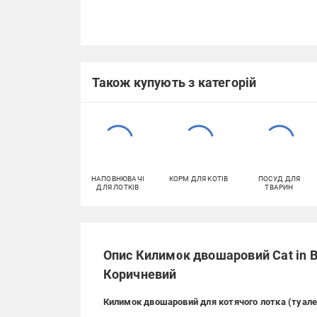
Також купують з категорій
НАПОВНЮВАЧІ
КОРМ ДЛЯ КОТІВ
ПОСУД ДЛЯ
ДЛЯ ЛОТКІВ
ТВАРИН
Опис Килимок двошаровий Cat in B
Коричневий
Килимок двошаровий для котячого лотка (туалет