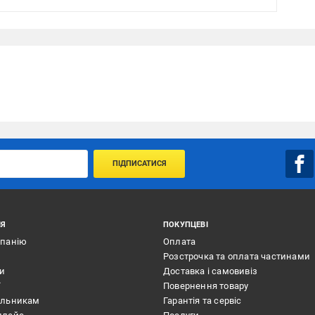
ПІДПИСАТИСЯ
ІЯ
ПОКУПЦЕВІ
мпанію
Оплата
Розстрочка та оплата частинами
ти
Доставка і самовивіз
ї
Повернення товару
альникам
Гарантія та сервіс