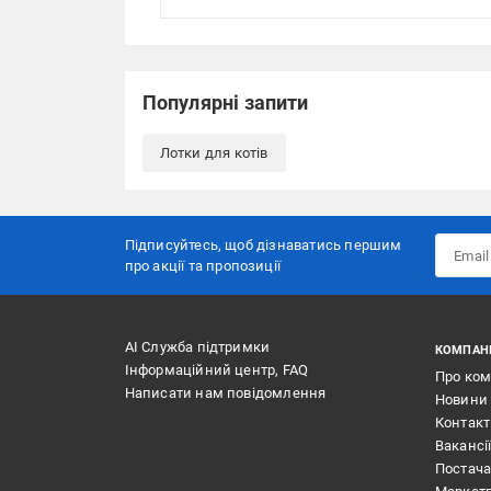
Популярні запити
Лотки для котів
Підписуйтесь, щоб дізнаватись першим
про акції та пропозиції
АІ Служба підтримки
КОМПАН
Інформаційний центр, FAQ
Про ко
Написати нам повідомлення
Новини
Контак
Вакансі
Постач