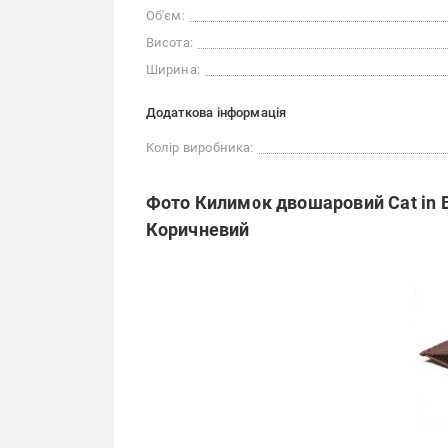
Об'єм:
Висота:
Ширина:
Додаткова інформація
Колір виробника:
Фото Килимок двошаровий Cat in B
Коричневий