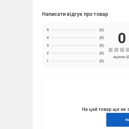
Написати відгук про товар
5
(0)
0
4
(0)
3
(0)
2
(0)
оцінок
(
1
(0)
На цей товар ще не 
Н