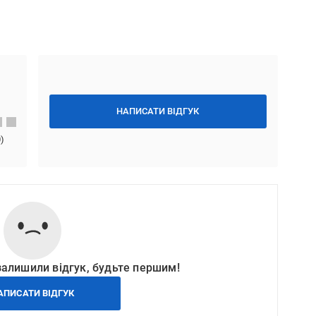
НАПИСАТИ ВІДГУК
0
)
залишили відгук, будьте першим!
АПИСАТИ ВІДГУК