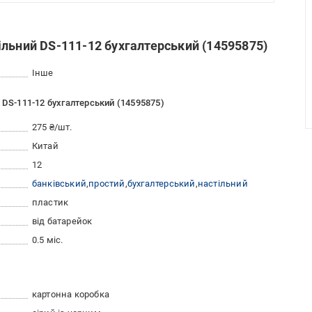
льний DS-111-12 бухгалтерський (14595875)
Інше
 DS-111-12 бухгалтерський (14595875)
275 ₴/шт.
Китай
12
банківський
простий
бухгалтерський
настільний
пластик
від батарейок
0.5 міс.
картонна коробка