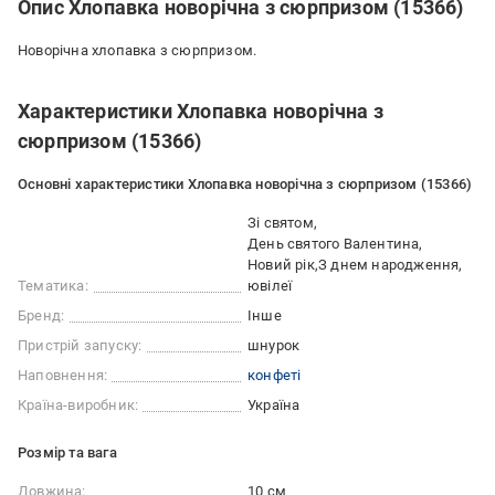
Опис Хлопавка новорічна з сюрпризом (15366)
Новорічна хлопавка з сюрпризом.
Характеристики Хлопавка новорічна з
сюрпризом (15366)
Основні характеристики Хлопавка новорічна з сюрпризом (15366)
Зі святом
День святого Валентина
Новий рік
З днем народження
Тематика:
ювілеї
Бренд:
Інше
Пристрій запуску:
шнурок
Наповнення:
конфеті
Країна-виробник:
Україна
Розмір та вага
Довжина:
10 см