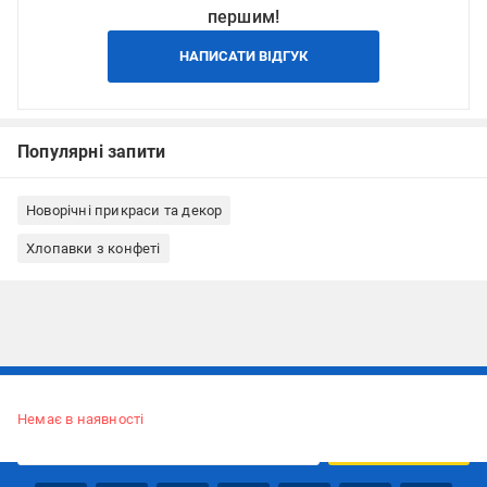
першим!
НАПИСАТИ ВІДГУК
Популярні запити
Новорічні прикраси та декор
Хлопавки з конфеті
Підписуйтесь, щоб дізнаватись першим про акції та пропозиції
Немає в наявності
ПІДПИСАТИСЯ