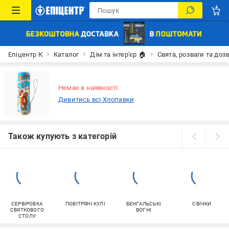
Епіцентр К
Каталог
Дім та інтер'єр 🏠
Свята, розваги та доз
Немає в наявності
Дивитись всі Хлопавки
Також купують з категорій
СЕРВІРОВКА
ПОВІТРЯНІ КУЛІ
БЕНГАЛЬСЬКІ
СВІЧКИ
СВЯТКОВОГО
ВОГНІ
СТОЛУ