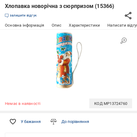
Хлопавка новорічна з сюрпризом (15366)
залишити відгук
Основна інформація
Опис
Характеристики
Написати відгу
Немає в наявності
КОД
MP13724760
У бажання
До порівняння