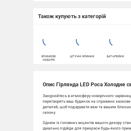
Також купують з категорій
ЯЛИНКОВІ
ШТУЧНІ ЯЛИНКИ
БАТАРЕЙКИ
НАБОРИ
Опис Гірлянда LED Роса Холодне св
Занурюйтесь в атмосферу новорічного чарівни
перетворять ваш будинок на справжнє казкове 
деталей, щоб подарувати вам та вашим близьки
сезону.
Одним із головних акцентів вашого декору ста
ідеально підійде для прикраси будь-якого прим