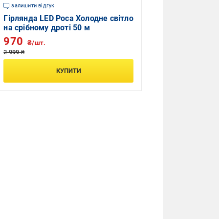
залишити відгук
Гірлянда LED Роса Холодне світло
на срібному дроті 50 м
970
₴/шт.
2 999 ₴
КУПИТИ