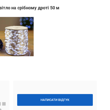
ітло на срібному дроті 50 м
НАПИСАТИ ВІДГУК
0
)