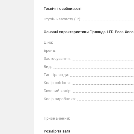
Технічні особливості
Ступінь захисту (IP):
Основні характеристики Гірлянда LED Роса Холод
Ціна:
Бренд:
Застосування:
Вид:
Тип гірлянди:
Колір світіння:
Базовий колір:
Колір виробника:
Призначення:
Розмір та вага