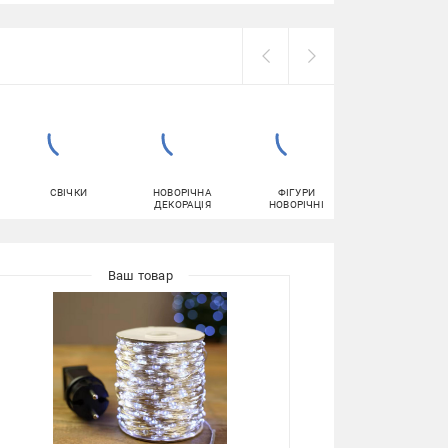
СВІЧКИ
НОВОРІЧНА
ФІГУРИ
СВІТЛОДІОДНІ
ДЕКОРАЦІЯ
НОВОРІЧНІ
ЛАМПИ (LED)