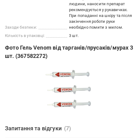
людини, наносити препарат
рекомендується у рукавичках.
При попаданні на шкіру та після
закінчення роботи руки
Заходи безпеки:
необхідно помити з милом.
Кількість в упаковці:
3 шт.
Фото Гель Venom від тарганів/прусаків/мурах 3
шт. (367582272)
Запитання та відгуки