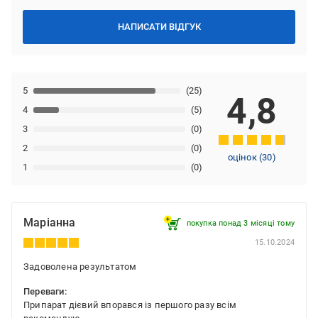
НАПИСАТИ ВІДГУК
5
(25)
4,8
4
(5)
3
(0)
2
(0)
оцінок
(
30
)
1
(0)
Маріанна
покупка понад 3 місяці тому
15.10.2024
Задоволена результатом
Переваги:
Припарат дієвий впорався із першого разу всім