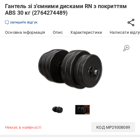
Гантель зі з'ємними дисками RN з покриттям
ABS 30 кг (2764274489)
залишити відгук
Основна інформація
Опис
Характеристики
Написати відгу
Немає в наявності
КОД
MP29308089