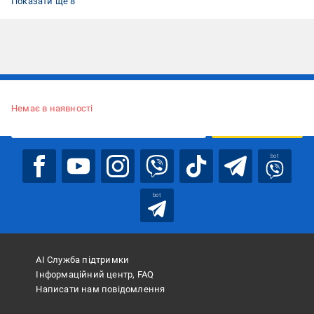
Показати ще 8
Підписуйтесь, щоб дізнаватись першим про акції та пропозиції
Немає в наявності
ПІДПИСАТИСЯ
bot
bot
АІ Служба підтримки
Інформаційний центр, FAQ
Написати нам повідомлення