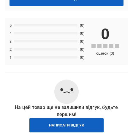
5
(0)
0
4
(0)
3
(0)
2
(0)
оцінок
(
0
)
1
(0)
На цей товар ще не залишили відгук, будьте
першим!
НАПИСАТИ ВІДГУК