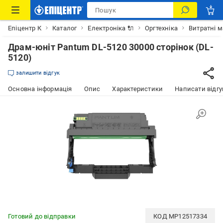
Епіцентр К
Каталог
Електроніка 🔌
Оргтехніка
Витратні м
Драм-юніт Pantum DL-5120 30000 сторінок (DL-
5120)
залишити відгук
Основна інформація
Опис
Характеристики
Написати відгу
Готовий до відправки
КОД
MP12517334