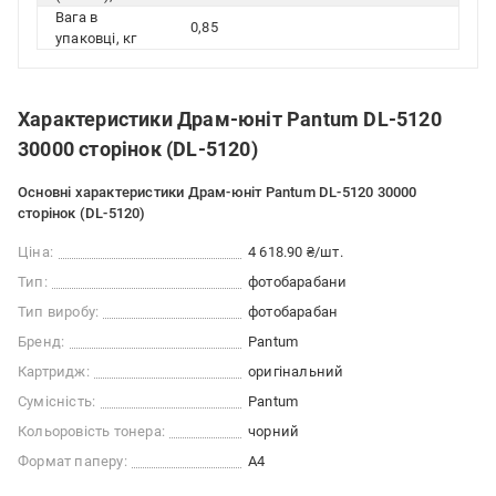
Вага в
0,85
упаковці, кг
Характеристики Драм-юніт Pantum DL-5120
30000 сторінок (DL-5120)
Основні характеристики Драм-юніт Pantum DL-5120 30000
сторінок (DL-5120)
Ціна:
4 618.90 ₴/шт.
Тип:
фотобарабани
Тип виробу:
фотобарабан
Бренд:
Pantum
Картридж:
оригінальний
Сумісність:
Pantum
Кольоровість тонера:
чорний
Формат паперу:
A4