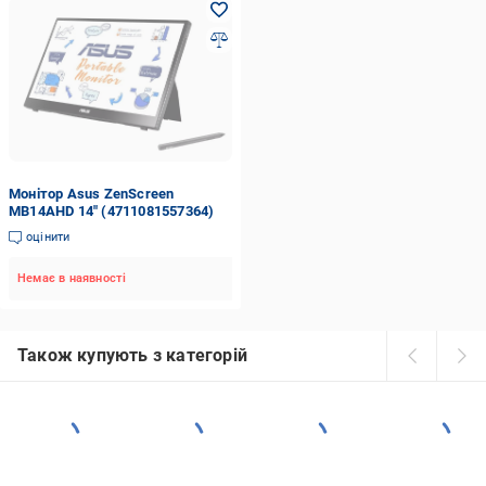
Монітор Asus ZenScreen
MB14AHD 14" (4711081557364)
оцінити
Немає в наявності
Також купують з категорій