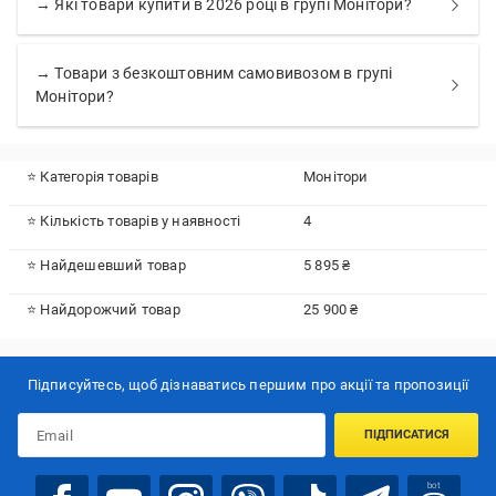
→ Які товари купити в 2026 році в групі Монітори?
→ Товари з безкоштовним самовивозом в групі
Монітори?
⭐ Категорія товарів
Монітори
⭐ Кількість товарів у наявності
4
⭐ Найдешевший товар
5 895 ₴
⭐ Найдорожчий товар
25 900 ₴
Підписуйтесь, щоб дізнаватись першим про акції та пропозиції
ПІДПИСАТИСЯ
bot