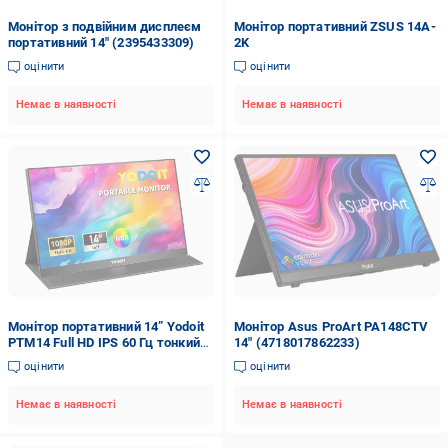
Монітор з подвійним дисплеєм
Монітор портативний ZSUS 14A-
портативний 14" (2395433309)
2K
оцінити
оцінити
Немає в наявності
Немає в наявності
Монітор портативний 14” Yodoit
Монітор Asus ProArt PA148CTV
PTM14 Full HD IPS 60 Гц тонкий
14" (4718017862233)
екран
оцінити
оцінити
Немає в наявності
Немає в наявності