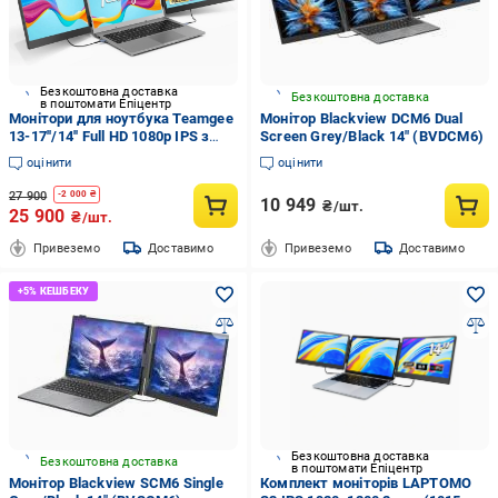
Безкоштовна доставка
Безкоштовна доставка
в поштомати Епіцентр
Монітори для ноутбука Teamgee
Монітор Blackview DCM6 Dual
13-17''/14'' Full HD 1080p IPS з
Screen Grey/Black 14" (BVDCM6)
двома динаміками Plug and Play
оцінити
оцінити
HDMI/USB-A/Type-C сумісні з
Mac Wins Android Dex
27 900
-
2 000
₴
10 949
₴/шт.
25 900
₴/шт.
Привеземо
Доставимо
Привеземо
Доставимо
Безкоштовна доставка
Безкоштовна доставка
в поштомати Епіцентр
Монітор Blackview SCM6 Single
Комплект моніторів LAPTOMO