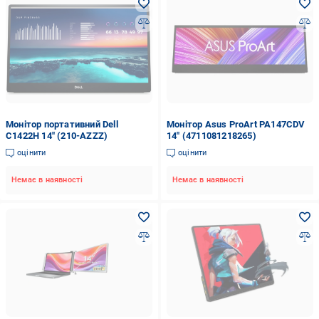
Монітор портативний Dell
Монітор Asus ProArt PA147CDV
C1422H 14" (210-AZZZ)
14" (4711081218265)
оцінити
оцінити
Немає в наявності
Немає в наявності