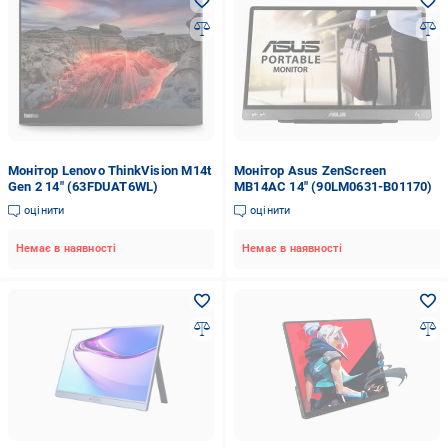
Монітор Lenovo ThinkVision M14t
Монітор Asus ZenScreen
Gen 2 14" (63FDUAT6WL)
MB14AC 14" (90LM0631-B01170)
оцінити
оцінити
Немає в наявності
Немає в наявності