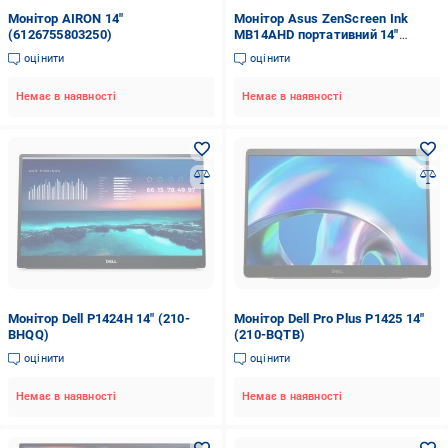
Монітор AIRON 14"
Монітор Asus ZenScreen Ink
(6126755803250)
MB14AHD портативний 14"
(90LM063V-B01170)
оцінити
оцінити
Немає в наявності
Немає в наявності
Монітор Dell P1424H 14" (210-
Монітор Dell Pro Plus P1425 14"
BHQQ)
(210-BQTB)
оцінити
оцінити
Немає в наявності
Немає в наявності