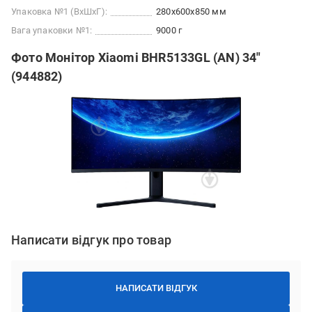
Упаковка №1 (ВхШхГ):
280x600x850 мм
Вага упаковки №1:
9000 г
Фото Монітор Xiaomi BHR5133GL (AN) 34"
(944882)
Написати відгук про товар
НАПИСАТИ ВІДГУК