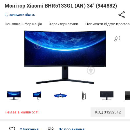
Монітор Xiaomi BHR5133GL (AN) 34" (944882)
залишити відгук
Основна інформація
Характеристики
Написати відгук про тов
Немає в наявності
КОД
31232512
У бажання
До порівняння