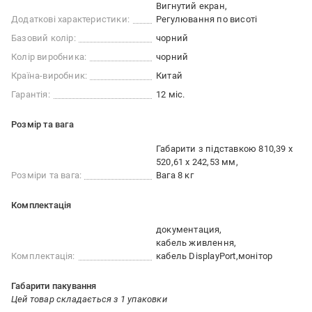
Вигнутий екран
Додаткові характеристики:
Регулювання по висоті
Базовий колір:
чорний
Колір виробника:
чорний
Країна-виробник:
Китай
Гарантія:
12 міс.
Розмір та вага
Габарити з підставкою 810,39 х
520,61 х 242,53 мм
Розміри та вага:
Вага 8 кг
Комплектація
документация
кабель живлення
Комплектація:
кабель DisplayPort
монітор
Габарити пакування
Цей товар складається з 1 упаковки