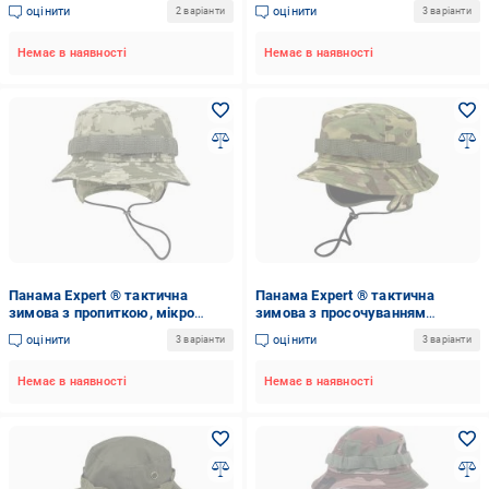
оцінити
оцінити
2 варіанти
3 варіанти
Немає в наявності
Немає в наявності
Панама Expert ® тактична
Панама Expert ® тактична
зимова з пропиткою, мікро
зимова з просочуванням
хутро р.56 піксель
мікрохутро р.60 мультикам
оцінити
оцінити
3 варіанти
3 варіанти
Немає в наявності
Немає в наявності