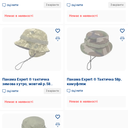
оцінити
оцінити
3 варіанти
3 варіанти
Немає в наявності
Немає в наявності
Панама Expert ® тактична
Панама Expert ® Тактична 58р.
зимова хутро, жовтий р.58
камуфляж
піксель
оцінити
оцінити
3 варіанти
Немає в наявності
Немає в наявності