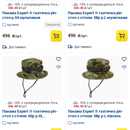
До -10% з суперкредиткою Visa Вигода
До -10% з суперкредиткою Visa Вигода
446.40
₴/шт.
446.40
₴/шт.
Панама Expert ® тактична ріп-
Панама Expert ® тактична ріп-
стоп р.56 мультикам
стоп з сіткою 58р р.L мультикам
оцінити
оцінити
9 варіантів
496
496
₴/шт.
₴/шт.
Доставимо
Доставимо
До -10% з суперкредиткою Visa Вигода
До -10% з суперкредиткою Visa Вигода
446.40
₴/шт.
446.40
₴/шт.
Панама Expert ® тактична ріп-
Панама Expert ® тактична ріп-
стоп з сіткою 60р р.XL
стоп з сіткою 58р р.L піксель
мультикам
оцінити
оцінити