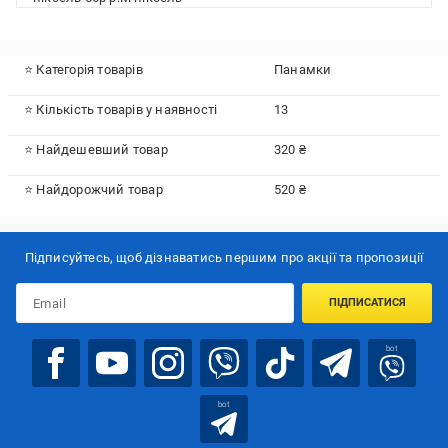
⭐ Категорія товарів
Панамки
⭐ Кількість товарів у наявності
13
⭐ Найдешевший товар
320 ₴
⭐ Найдорожчий товар
520 ₴
Підписуйтесь, щоб дізнаватись першим про акції та пропозиції
ПІДПИСАТИСЯ
bot
bot