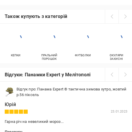
Також купують з категорій
КЕПКИ
ПРАЛЬНИЙ
ФУТБОЛКИ
ОКУЛЯРИ
ПОРОШОК
ЗАХИСНІ
Відгуки: Панамки Expert у Мелітополі
Відгук про: Панама Expert ® тактична зимова хутро, жовтий
р.56 піксель
Юрій
23.01.2023
Гарна річ на невеликий мороз...
Переваги: