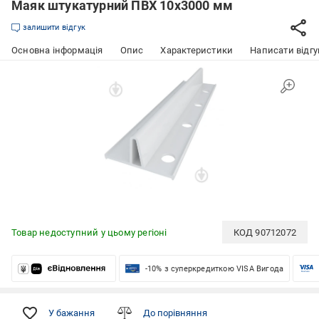
Маяк штукатурний ПВХ 10x3000 мм
залишити відгук
Основна інформація
Опис
Характеристики
Написати відгу
Товар недоступний у цьому регіоні
КОД
90712072
-10% з суперкредиткою VISA Вигода
У бажання
До порівняння