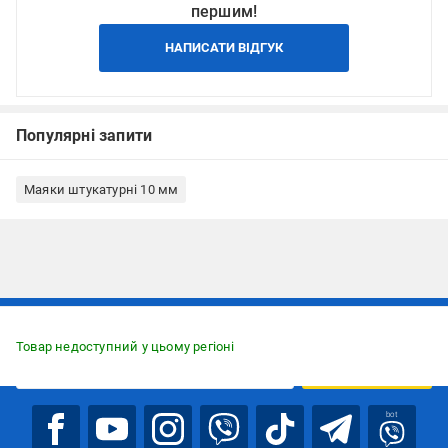
першим!
НАПИСАТИ ВІДГУК
Популярні запити
Маяки штукатурні 10 мм
Підписуйтесь, щоб дізнаватись першим про акції та пропозиції
Товар недоступний у цьому регіоні
ПІДПИСАТИСЯ
bot