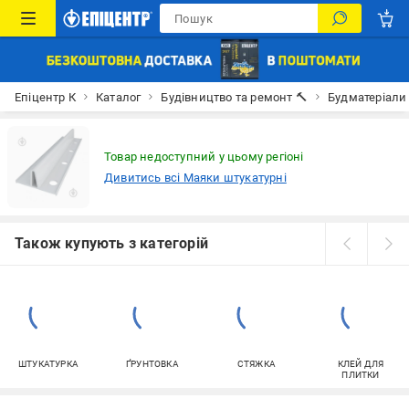
Епіцентр К
Каталог
Будівництво та ремонт 🔨
Будматеріали
Товар недоступний у цьому регіоні
Дивитись всі Маяки штукатурні
Також купують з категорій
ШТУКАТУРКА
ҐРУНТОВКА
СТЯЖКА
КЛЕЙ ДЛЯ
ПЛИТКИ