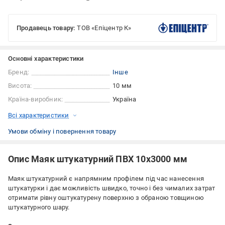
Продавець товару:
ТОВ «Епіцентр К»
Основні характеристики
Бренд:
Інше
Висота:
10 мм
Країна-виробник:
Україна
Всі характеристики
Умови обміну і повернення товару
Опис Маяк штукатурний ПВХ 10x3000 мм
Маяк штукатурний є напрямним профілем під час нанесення
штукатурки і дає можливість швидко, точно і без чималих затрат
отримати рівну оштукатурену поверхню з обраною товщиною
штукатурного шару.