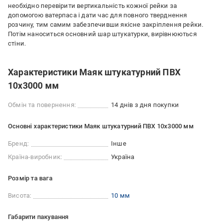
необхідно перевірити вертикальність кожної рейки за
допомогою ватерпаса і дати час для повного тверднення
розчину, тим самим забезпечивши якісне закріплення рейки.
Потім наноситься основний шар штукатурки, вирівнюються
стіни.
Характеристики Маяк штукатурний ПВХ
10x3000 мм
Обмін та повернення:
14 днів з дня покупки
Основні характеристики Маяк штукатурний ПВХ 10x3000 мм
Бренд:
Інше
Країна-виробник:
Україна
Розмір та вага
Висота:
10 мм
Габарити пакування