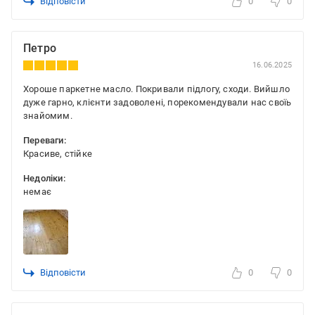
Відповісти
0
0
Петро
16.06.2025
Хороше паркетне масло. Покривали підлогу, сходи. Вийшло
дуже гарно, клієнти задоволені, порекомендували нас своїь
знайомим.
Переваги:
Красиве, стійке
Недоліки:
немає
Відповісти
0
0