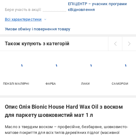
ЕПІЦЕНТР – учасник програми
Бере участь в акції:
єВідновлення
Всі характеристики
Умови обміну і повернення товару
Також купують з категорій
ПЕНЗЛІ МАЛЯРНІ
ФАРБА
ЛАКИ
САМОРІЗИ
Опис Олія Bionic House Hard Wax Oil з воском
для паркету шовковистий мат 1 л
Масло з твердим воском – професійне, безбарвне, шовковисто-
матове покриття для всіх типів дерев'яних підлог (масивної