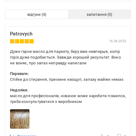
відгуки
запитання
Petrovych
16.06.2025
Дуже гарне масло для паркету, беру вже невперше, колір
горіх дуже подобається. Завжди хороший результат. Воно
не воняє, про запах неправду написали
Переваги:
Стійке до стирання, приємне наощуп, запаху майже немає
Недоліки:
масло для професіоналів, новачок може наробити помилок,
треба консультуватися з виробником