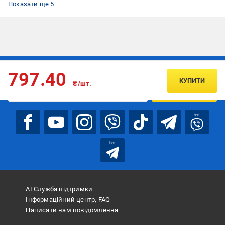
Показати ще 5
Підписуйтесь, щоб дізнаватись першим про акції та пропозиції
797.40
КУПИТИ
₴/шт.
ПІДПИСАТИСЯ
bot
bot
АІ Служба підтримки
Інформаційний центр, FAQ
Написати нам повідомлення