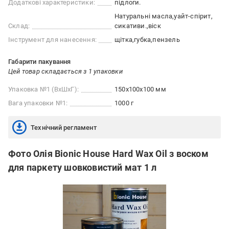
Додаткові характеристики:
підлоги.
Натуральні масла
уайт-спірит
Склад:
сикативи.
віск
Інструмент для нанесення:
щітка
губка
пензель
Габарити пакування
Цей товар складається з 1 упаковки
Упаковка №1 (ВхШхГ):
150x100x100 мм
Вага упаковки №1:
1000 г
Технічний регламент
Фото Олія Bionic House Hard Wax Oil з воском
для паркету шовковистий мат 1 л