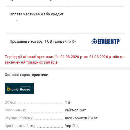
Оплата частинами або кредит
Продавець товару:
ТОВ «Епіцентр К»
Період дії цінової пропозиції з 01.08.2026 р. по 31.08.2026 р. або до
закінчення товарних запасів.
Основні характеристики
Об'єм:
1 л
Розчинник:
уайт-спірит
Ступінь блиску:
шовковистий мат
Країна-виробник:
Україна