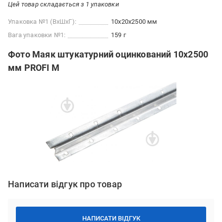
Цей товар складається з 1 упаковки
Упаковка №1 (ВхШхГ):
10x20x2500 мм
Вага упаковки №1:
159 г
Фото Маяк штукатурний оцинкований 10x2500
мм PROFI M
Написати відгук про товар
НАПИСАТИ ВІДГУК