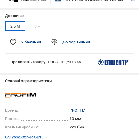
Довжина:
2,5 м
3 м
У бажання
До порівняння
Продавець товару:
ТОВ «Епіцентр К»
Основні характеристики
Бренд:
PROFI M
Висота:
10 мм
Країна-виробник:
Україна
Всі характеристики