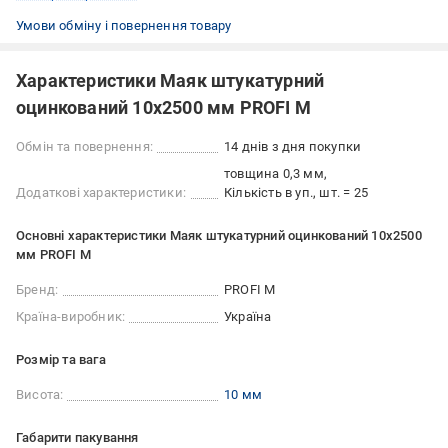
Умови обміну і повернення товару
Характеристики Маяк штукатурний
оцинкований 10x2500 мм PROFI M
Обмін та повернення:
14 днів з дня покупки
товщина 0,3 мм
Додаткові характеристики:
Кількість в уп., шт. = 25
Основні характеристики Маяк штукатурний оцинкований 10x2500
мм PROFI M
Бренд:
PROFI M
Країна-виробник:
Україна
Розмір та вага
Висота:
10 мм
Габарити пакування