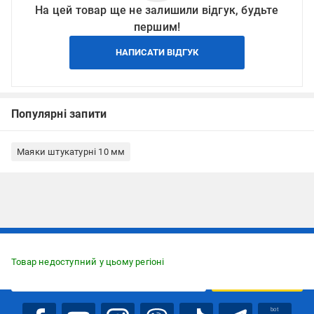
На цей товар ще не залишили відгук, будьте
першим!
НАПИСАТИ ВІДГУК
Популярні запити
Маяки штукатурні 10 мм
Підписуйтесь, щоб дізнаватись першим про акції та пропозиції
Товар недоступний у цьому регіоні
ПІДПИСАТИСЯ
bot