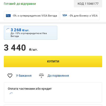
Готовий до відправки
КОД
11046177
-5% з суперкредиткою VISA Вигода
-5% для бізнесу з VISA
3 268
₴/шт.
До -10% з суперкредиткою Visa
Вигода
3 440
₴/шт.
КУПИТИ
У бажання
До порівняння
Оплата частинами або кредит