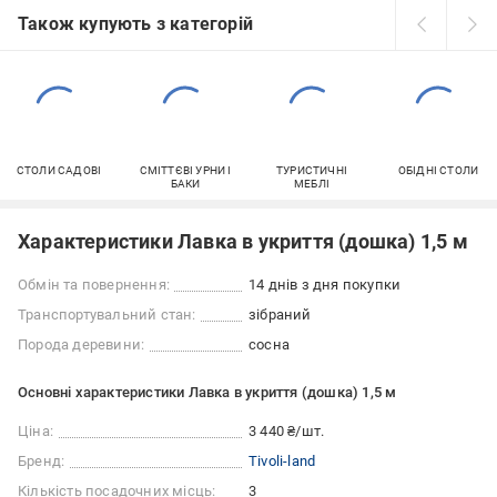
Також купують з категорій
СТОЛИ САДОВІ
СМІТТЄВІ УРНИ І
ТУРИСТИЧНІ
ОБІДНІ СТОЛИ
БАКИ
МЕБЛІ
Характеристики Лавка в укриття (дошка) 1,5 м
Обмін та повернення:
14 днів з дня покупки
Транспортувальний стан:
зібраний
Порода деревини:
сосна
Основні характеристики Лавка в укриття (дошка) 1,5 м
Ціна:
3 440 ₴/шт.
Бренд:
Tivoli-land
Кількість посадочних місць:
3