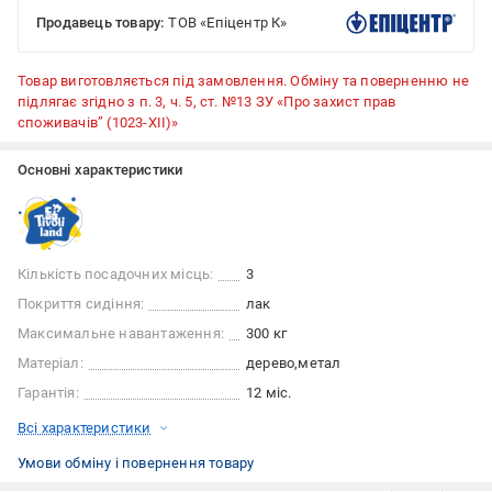
Продавець товару:
ТОВ «Епіцентр К»
Товар виготовляється під замовлення. Обміну та поверненню не
підлягає згідно з п. 3, ч. 5, ст. №13 ЗУ «Про захист прав
споживачів” (1023-XII)»
Основні характеристики
Кількість посадочних місць:
3
Покриття сидіння:
лак
Максимальне навантаження:
300 кг
Матеріал:
дерево
метал
Гарантія:
12 міс.
Всі характеристики
Умови обміну і повернення товару