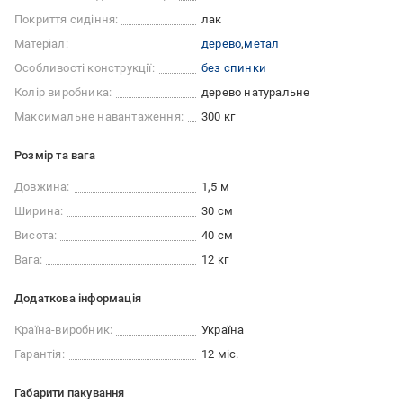
Покриття сидіння:
лак
Матеріал:
дерево
метал
Особливості конструкції:
без спинки
Колір виробника:
дерево натуральне
Максимальне навантаження:
300 кг
Розмір та вага
Довжина:
1,5 м
Ширина:
30 см
Висота:
40 см
Вага:
12 кг
Додаткова інформація
Країна-виробник:
Україна
Гарантія:
12 міс.
Габарити пакування