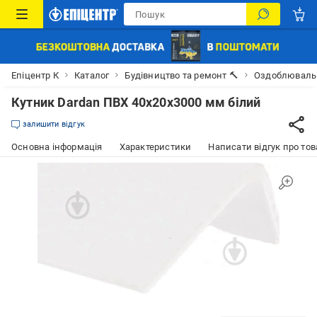
Епіцентр К
Каталог
Будівництво та ремонт 🔨
Оздоблювальн
Кутник Dardan ПВХ 40х20х3000 мм білий
залишити відгук
Основна інформація
Характеристики
Написати відгук про тов