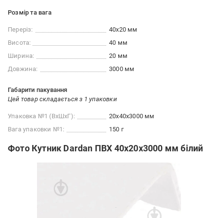
Розмір та вага
Переріз:
40x20 мм
Висота:
40 мм
Ширина:
20 мм
Довжина:
3000 мм
Габарити пакування
Цей товар складається з 1 упаковки
Упаковка №1 (ВхШхГ):
20x40x3000 мм
Вага упаковки №1:
150 г
Фото Кутник Dardan ПВХ 40х20х3000 мм білий