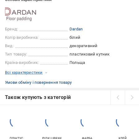
Бренд:
Dardan
Колір виробника:
білий
Вид:
декоративний
Тип товару:
пластиковий кутник
Країна-виробник:
Польща
Всі характеристики
Умови обміну і повернення товару
Також купують з категорій
ПЛІНТУС
РІДКІ ЦВЯХИ
ФАРБА
КЛЕЙ