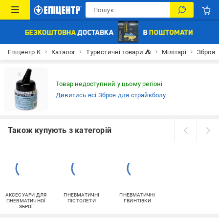
Епіцентр К
Каталог
Туристичні товари ⛺
Мілітарі
Зброя
Товар недоступний у цьому регіоні
Дивитись всі Зброя для страйкболу
Також купують з категорій
АКСЕСУАРИ ДЛЯ
ПНЕВМАТИЧНІ
ПНЕВМАТИЧНІ
ПНЕВМАТИЧНОЇ
ПІСТОЛЕТИ
ГВИНТІВКИ
ЗБРОЇ