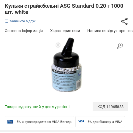
Кульки страйкбольні ASG Standard 0.20 г 1000
шт. white
залишити відгук
Основна інформація
Характеристики
Написати відгук про тов
Товар недоступний у цьому регіоні
КОД
11965833
-5% з суперкредиткою VISA Вигода
-5% для бізнесу з VISA