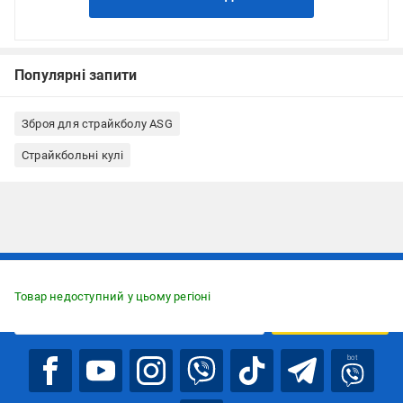
Популярні запити
Зброя для страйкболу ASG
Страйкбольні кулі
Підписуйтесь, щоб дізнаватись першим про акції та пропозиції
Товар недоступний у цьому регіоні
ПІДПИСАТИСЯ
bot