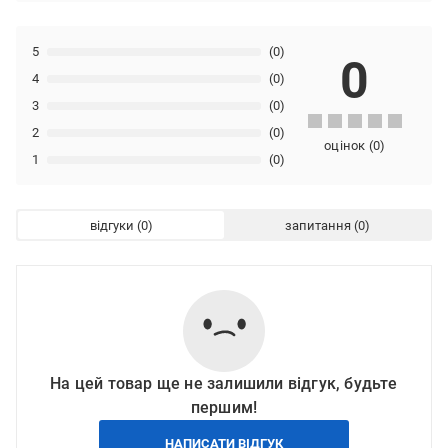
5
(0)
0
4
(0)
3
(0)
2
(0)
оцінок
(
0
)
1
(0)
відгуки
запитання
На цей товар ще не залишили відгук, будьте
першим!
НАПИСАТИ ВІДГУК