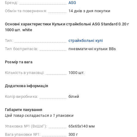
Бренд:
ASG
Обмін та повернення:
14 днів з дня покупки
Основні характеристики Кульки страйкбольні ASG Standard 0.20 г
1000 шт. white
Тип:
страйкбольні кулі
Тип боєприпасів:
пневматичні кульки BBs
Розмір та вага
Кількість в упаковці:
1000 шт.
Додаткова інформація
Колір виробника:
білий
Габарити пакування
Цей товар складається з 1 упаковки
Упаковка №1 (ВхШхГ):
65x65x140 мм
Вага упаковки №1:
300 г