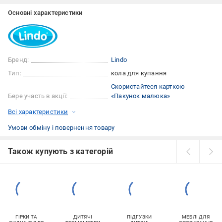
Основні характеристики
Бренд:
Lindo
Тип:
кола для купання
Скористайтеся карткою
Бере участь в акції:
«Пакунок малюка»
Всі характеристики
Умови обміну і повернення товару
Також купують з категорій
ГІРКИ ТА
ДИТЯЧІ
ПІДГУЗКИ
МЕБЛІ ДЛЯ