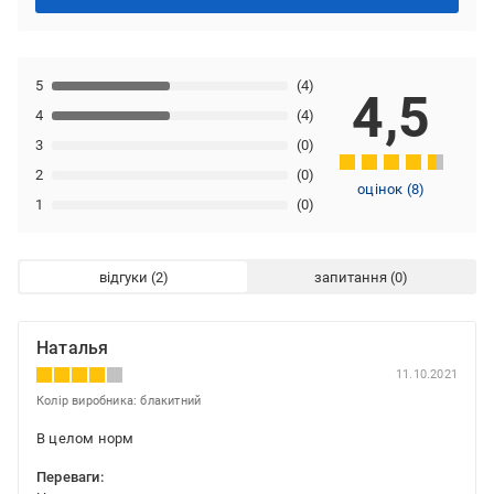
5
(4)
4,5
4
(4)
3
(0)
2
(0)
оцінок
(
8
)
1
(0)
відгуки
запитання
Наталья
11.10.2021
Колір виробника: блакитний
В целом норм
Переваги: