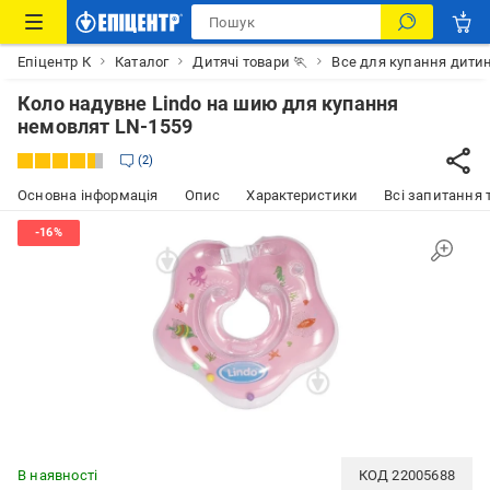
Епіцентр К
Каталог
Дитячі товари 🏃
Все для купання дити
Коло надувне Lindo на шию для купання
немовлят LN-1559
2
Основна інформація
Опис
Характеристики
Всі запитання т
В наявності
КОД
22005688