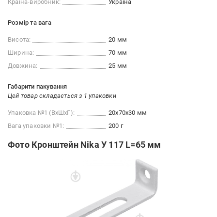
Країна-виробник:
Україна
Розмір та вага
Висота:
20 мм
Ширина:
70 мм
Довжина:
25 мм
Габарити пакування
Цей товар складається з 1 упаковки
Упаковка №1 (ВхШхГ):
20x70x30 мм
Вага упаковки №1:
200 г
Фото Кронштейн Nika У 117 L=65 мм