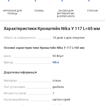
КРІПЛЕННЯ ДЛЯ
ПОЛИЦІ
ЗАСОБИ ДЛЯ
СТЕЛАЖІ
ПОЛИЦЬ
ВИГРІБНИХ ЯМ,
БІОПРЕПАРАТИ
Характеристики Кронштейн Nika У 117 L=65 мм
Обмін та повернення:
14 днів з дня покупки
Основні характеристики Кронштейн Nika У 117 L=65 мм
Ціна:
93 ₴/шт.
Бренд:
Nika
Додаткова інформація
Матеріал:
сталь
Тип установки:
дюбель
Кількість пазів:
1
Колір виробника:
світло-сірий