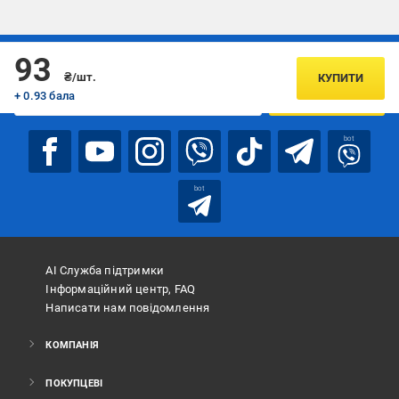
Підписуйтесь, щоб дізнаватись першим про акції та пропозиції
93
₴/шт.
КУПИТИ
+ 0.93 бала
ПІДПИСАТИСЯ
bot
bot
АІ Служба підтримки
Інформаційний центр, FAQ
Написати нам повідомлення
КОМПАНІЯ
ПОКУПЦЕВІ