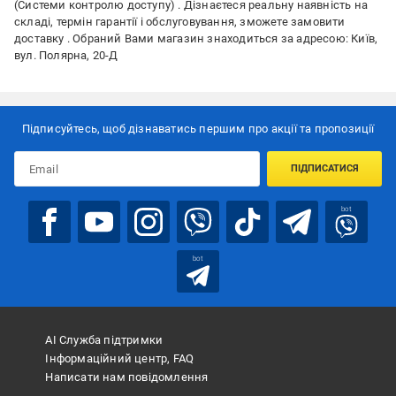
(Системи контролю доступу) . Дізнаєтеся реальну наявність на
складі, термін гарантії і обслуговування, зможете замовити
доставку . Обраний Вами магазин знаходиться за адресою: Київ,
вул. Полярна, 20-Д
Підписуйтесь, щоб дізнаватись першим про акції та пропозиції
ПІДПИСАТИСЯ
bot
bot
АІ Служба підтримки
Інформаційний центр, FAQ
Написати нам повідомлення