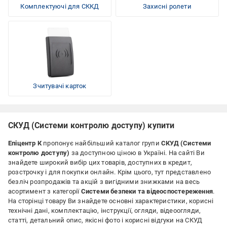
Комплектуючі для СККД
Захисні ролети
Зчитувачі карток
СКУД (Системи контролю доступу) купити
Епіцентр К
пропонує найбільший каталог групи
СКУД (Системи
контролю доступу)
за доступною ціною
в Україні. На сайті Ви
знайдете широкий вибір цих товарів, доступних в кредит,
розстрочку і для покупки онлайн. Крім цього, тут представлено
безліч розпродажів та акцій з вигідними знижками на весь
асортимент з категорії
Системи безпеки та відеоспостереження
.
На сторінці товару Ви знайдете основні характеристики, корисні
технічні дані, комплектацію, інструкції, огляди, відеоогляди,
статті, детальний опис, якісні фото і корисні відгуки на СКУД