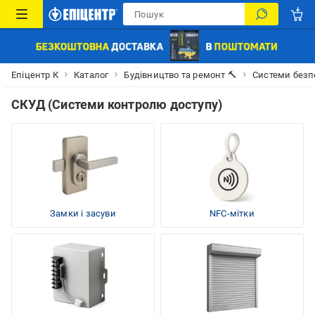
Епіцентр К
Каталог
Будівництво та ремонт 🔨
Системи безп
СКУД (Системи контролю доступу)
Замки і засуви
NFC-мітки