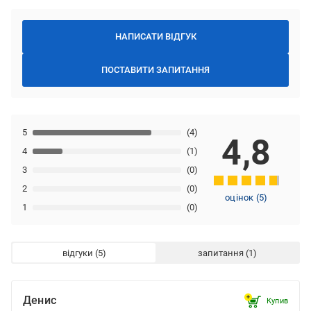
НАПИСАТИ ВІДГУК
ПОСТАВИТИ ЗАПИТАННЯ
5
(4)
4,8
4
(1)
3
(0)
2
(0)
оцінок
(
5
)
1
(0)
відгуки
запитання
Денис
Купив