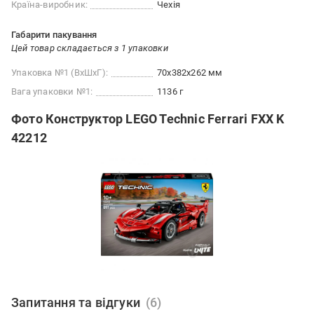
Країна-виробник:
Чехія
Габарити пакування
Цей товар складається з 1 упаковки
Упаковка №1 (ВхШхГ):
70x382x262 мм
Вага упаковки №1:
1136 г
Фото Конструктор LEGO Technic Ferrari FXX K
42212
Запитання та відгуки