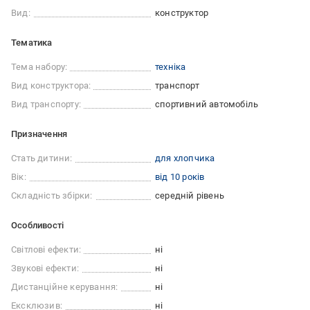
Вид:
конструктор
Тематика
Тема набору:
техніка
Вид конструктора:
транспорт
Вид транспорту:
спортивний автомобіль
Призначення
Стать дитини:
для хлопчика
Вік:
від 10 років
Складність збірки:
середній рівень
Особливості
Світлові ефекти:
ні
Звукові ефекти:
ні
Дистанційне керування:
ні
Ексклюзив:
ні