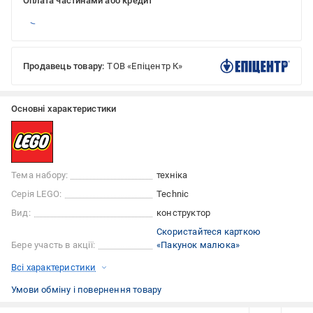
Оплата частинами або кредит
Продавець товару:
ТОВ «Епіцентр К»
Основні характеристики
Тема набору:
техніка
Серія LEGO:
Technic
Вид:
конструктор
Скористайтеся карткою
Бере участь в акції:
«Пакунок малюка»
Всі характеристики
Умови обміну і повернення товару