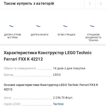
Також купують з категорій
ДИТЯЧІ ІГРОВІ
ДИТЯЧІ КНИГИ
М'ЯКІ ІГРАШКИ
ІГРАШКОВІ
ФІГУРКИ
МАШИНКИ ТА
ТЕХНІКА
Характеристики Конструктор LEGO Technic
Ferrari FXX K 42212
Обмін та повернення:
14 днів з дня покупки
Бренд:
LEGO
Основні характеристики Конструктор LEGO Technic Ferrari FXX K
42212
Ціна:
2 256.70 ₴/шт.
Серія LEGO:
Technic