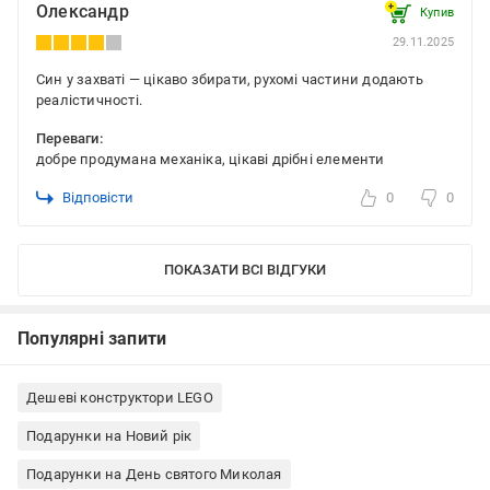
Олександр
Купив
29.11.2025
Син у захваті — цікаво збирати, рухомі частини додають
реалістичності.
Переваги:
добре продумана механіка, цікаві дрібні елементи
Відповісти
0
0
ПОКАЗАТИ ВСІ ВІДГУКИ
Популярні запити
Дешеві конструктори LEGO
Подарунки на Новий рік
Подарунки на День святого Миколая