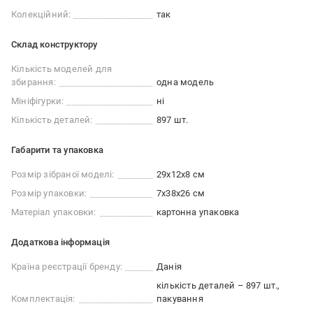
Колекційний:
так
Склад конструктору
Кількість моделей для
збирання:
одна модель
Мініфігурки:
ні
Кількість деталей:
897 шт.
Габарити та упаковка
Розмір зібраної моделі:
29х12х8 см
Розмір упаковки:
7x38x26 см
Матеріал упаковки:
картонна упаковка
Додаткова інформація
Країна реєстрації бренду:
Данія
кількість деталей – 897 шт.
Комплектація:
пакування