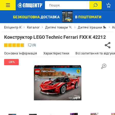
Епіцентр К
Каталог
Дитячі товари 🏃
Дитячі іграшки 🎠
К
Конструктор LEGO Technic Ferrari FXX K 42212
5
Основна інформація
Характеристики
Всі запитання та відгуки