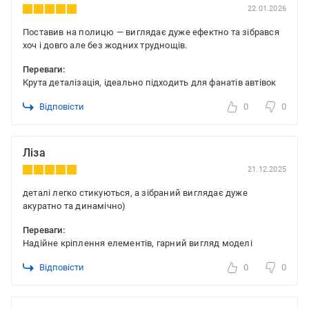
22.01.2026
Поставив на полицю — виглядає дуже ефектно та зібрався
хоч і довго але без жодних труднощів.
Переваги:
Крута деталізація, ідеально підходить для фанатів автівок
Відповісти
0
0
Ліза
21.12.2025
деталі легко стикуються, а зібраний виглядає дуже
акуратно та динамічно)
Переваги:
Надійне кріплення елементів, гарний вигляд моделі
Відповісти
0
0