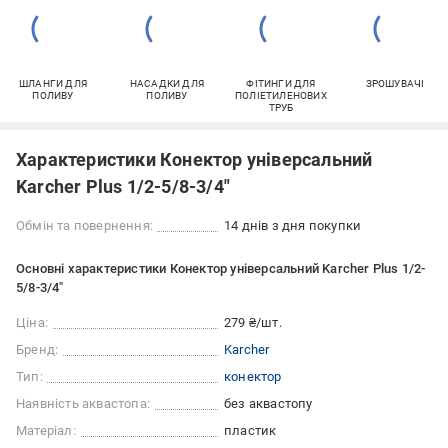
ШЛАНГИ ДЛЯ
НАСАДКИ ДЛЯ
ФІТИНГИ ДЛЯ
ЗРОШУВАЧІ
ПОЛИВУ
ПОЛИВУ
ПОЛІЕТИЛЕНОВИХ
ТРУБ
Характеристики Конектор універсальний
Karcher Plus 1/2-5/8-3/4"
Обмін та повернення:
14 днів з дня покупки
Основні характеристики Конектор універсальний Karcher Plus 1/2-
5/8-3/4"
Ціна:
279 ₴/шт.
Бренд:
Karcher
Тип:
конектор
Наявність аквастопа:
без аквастопу
Матеріал:
пластик