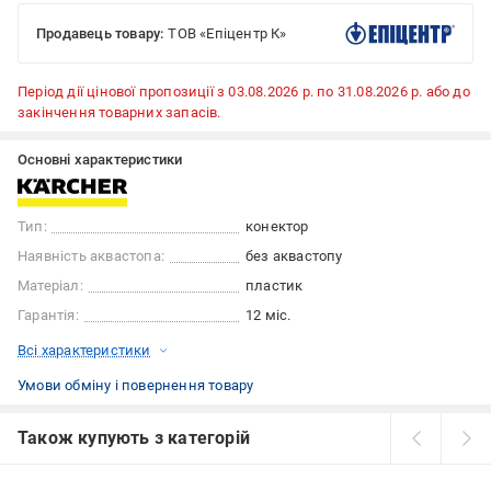
Продавець товару:
ТОВ «Епіцентр К»
Період дії цінової пропозиції з 03.08.2026 р. по 31.08.2026 р. або до
закінчення товарних запасів.
Основні характеристики
Тип:
конектор
Наявність аквастопа:
без аквастопу
Матеріал:
пластик
Гарантія:
12 міс.
Всі характеристики
Умови обміну і повернення товару
Також купують з категорій