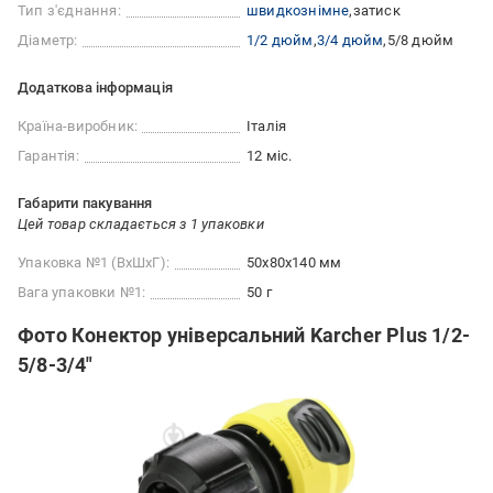
Тип з'єднання:
швидкознімне
затиск
Діаметр:
1/2 дюйм
3/4 дюйм
5/8 дюйм
Додаткова інформація
Країна-виробник:
Італія
Гарантія:
12 міс.
Габарити пакування
Цей товар складається з 1 упаковки
Упаковка №1 (ВхШхГ):
50x80x140 мм
Вага упаковки №1:
50 г
Фото Конектор універсальний Karcher Plus 1/2-
5/8-3/4"