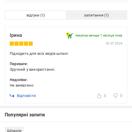
відгуки
запитання
Ірина
покупка менше 1 місяця томy
03.07.2024
Підходить для всіх видів шланг.
Переваги:
Зручний у використанні.
Недоліки:
Не виявлено
Відповісти
0
0
Популярні запити
Шланги