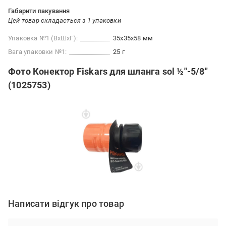
Габарити пакування
Цей товар складається з 1 упаковки
Упаковка №1 (ВхШхГ):
35x35x58 мм
Вага упаковки №1:
25 г
Фото Конектор Fiskars для шланга sol ½"-5/8"
(1025753)
Написати відгук про товар