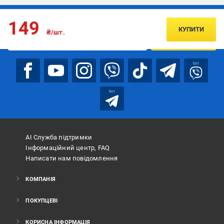
Підписуйтесь, щоб дізнаватись першим про акції та пропозиції
149
КУПИТИ
₴/шт.
ПІДПИСАТИСЯ
bot
bot
АІ Служба підтримки
Інформаційний центр, FAQ
Написати нам повідомлення
КОМПАНІЯ
ПОКУПЦЕВІ
КОРИСНА ІНФОРМАЦІЯ