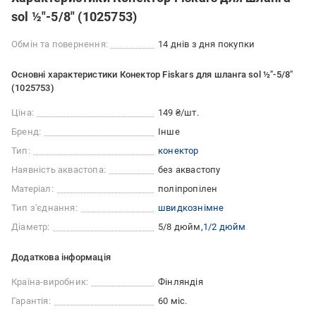
sol ½"-5/8" (1025753)
Обмін та повернення:
14 днів з дня покупки
Основні характеристики Конектор Fiskars для шланга sol ½"-5/8"
(1025753)
Ціна:
149 ₴/шт.
Бренд:
Інше
Тип:
конектор
Наявність аквастопа:
без аквастопу
Матеріал:
поліпропілен
Тип з'єднання:
швидкознімне
Діаметр:
5/8 дюйм
1/2 дюйм
Додаткова інформація
Країна-виробник:
Фінляндія
Гарантія:
60 міс.