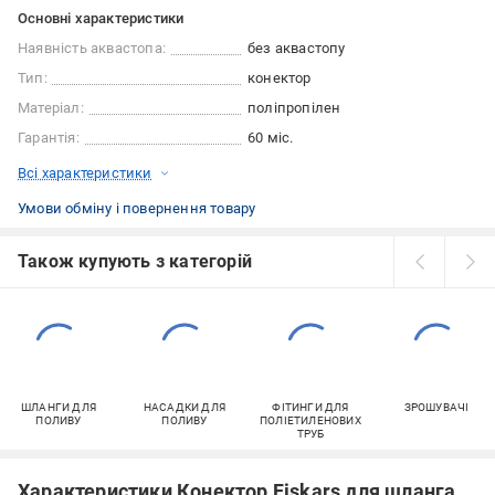
Основні характеристики
Наявність аквастопа:
без аквастопу
Тип:
конектор
Матеріал:
поліпропілен
Гарантія:
60 міс.
Всі характеристики
Умови обміну і повернення товару
Також купують з категорій
ШЛАНГИ ДЛЯ
НАСАДКИ ДЛЯ
ФІТИНГИ ДЛЯ
ЗРОШУВАЧІ
ПОЛИВУ
ПОЛИВУ
ПОЛІЕТИЛЕНОВИХ
ТРУБ
Характеристики Конектор Fiskars для шланга