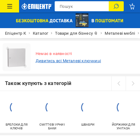
Епіцентр К
Каталог
Товари для бізнесу 📎
Металеві меблі
Немає в наявності
Дивитись всі Металеві ключниці
Також купують з категорій
БРЕЛОКИ ДЛЯ
СМІТТЄВІ УРНИ І
ШВАБРИ
ЙОРЖИКИ ДЛЯ
КЛЮЧІВ
БАКИ
УНІТАЗА