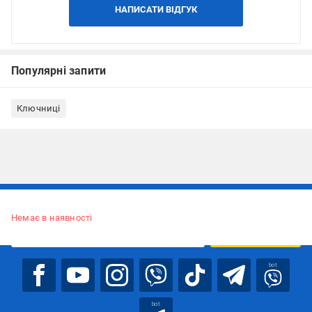
НАПИСАТИ ВІДГУК
Популярні запити
Ключниці
Підписуйтесь, щоб дізнаватись першим про акції та пропозиції
Немає в наявності
ПІДПИСАТИСЯ
bot
bot