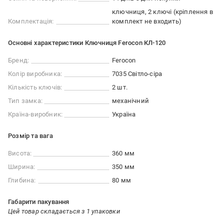
ключниця, 2 ключі (кріплення в
Комплектація:
комплект не входить)
Основні характеристики Ключниця Ferocon КЛ-120
Бренд:
Ferocon
Колір виробника:
7035 Світло-сіра
Кількість ключів:
2 шт.
Тип замка:
механічний
Країна-виробник:
Україна
Розмір та вага
Висота:
360 мм
Ширина:
350 мм
Глибина:
80 мм
Габарити пакування
Цей товар складається з 1 упаковки