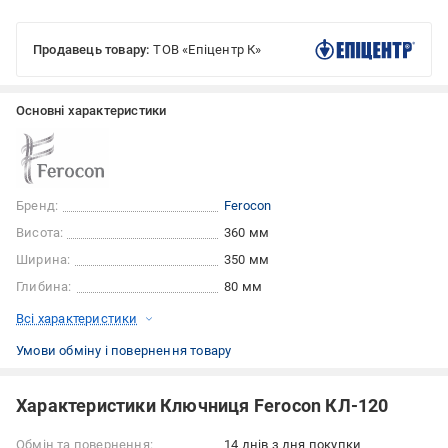
Продавець товару:
ТОВ «Епіцентр К»
Основні характеристики
Бренд:
Ferocon
Висота:
360 мм
Ширина:
350 мм
Глибина:
80 мм
Всі характеристики
Умови обміну і повернення товару
Характеристики Ключниця Ferocon КЛ-120
Обмін та повернення:
14 днів з дня покупки