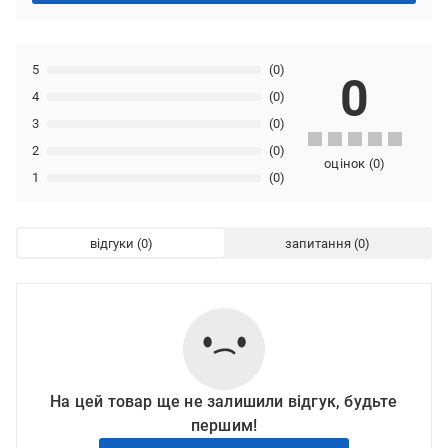
5
(0)
0
4
(0)
3
(0)
2
(0)
оцінок
(
0
)
1
(0)
відгуки
запитання
На цей товар ще не залишили відгук, будьте
першим!