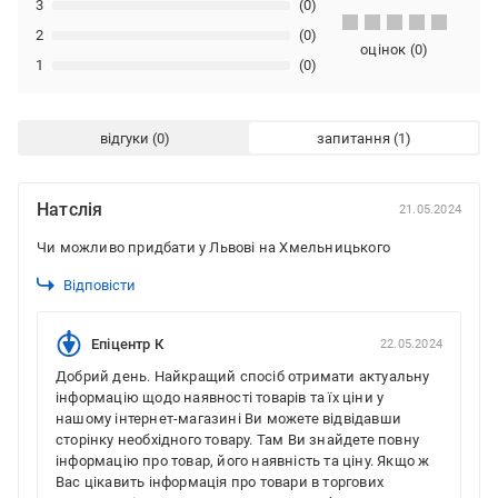
3
(0)
2
(0)
оцінок
(
0
)
1
(0)
відгуки
запитання
Натслія
21.05.2024
Чи можливо придбати у Львові на Хмельницького
Відповісти
Епіцентр К
22.05.2024
Добрий день. Найкращий спосіб отримати актуальну
інформацію щодо наявності товарів та їх ціни у
нашому інтернет-магазині Ви можете відвідавши
сторінку необхідного товару. Там Ви знайдете повну
інформацію про товар, його наявність та ціну. Якщо ж
Вас цікавить інформація про товари в торгових