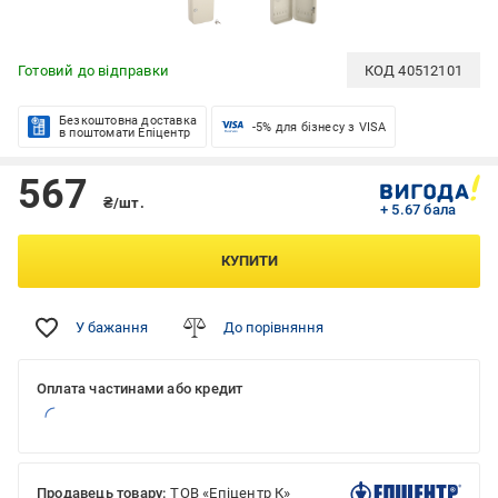
Готовий до відправки
КОД
40512101
Безкоштовна доставка
-5% для бізнесу з VISA
в поштомати Епіцентр
567
₴/шт.
+ 5.67 бала
КУПИТИ
У бажання
До порівняння
Оплата частинами або кредит
Продавець товару:
ТОВ «Епіцентр К»