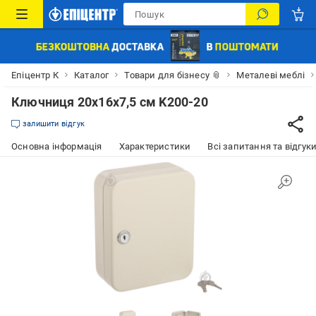
Епіцентр К
Каталог
Товари для бізнесу 📎
Металеві меблі
Ключниця 20x16x7,5 см K200-20
залишити відгук
Основна інформація
Характеристики
Всі запитання та відгуки