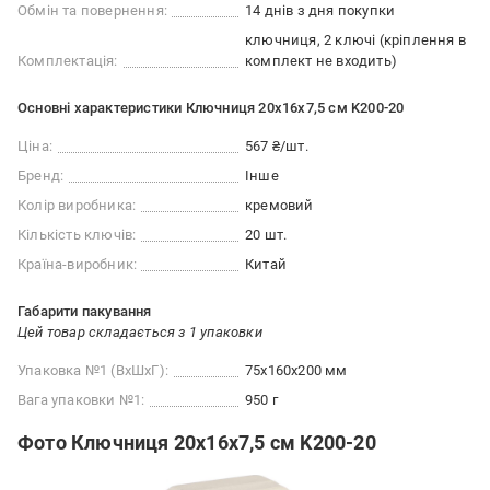
Обмін та повернення:
14 днів з дня покупки
ключниця, 2 ключі (кріплення в
Комплектація:
комплект не входить)
Основні характеристики Ключниця 20x16x7,5 см K200-20
Ціна:
567 ₴/шт.
Бренд:
Інше
Колір виробника:
кремовий
Кількість ключів:
20 шт.
Країна-виробник:
Китай
Габарити пакування
Цей товар складається з 1 упаковки
Упаковка №1 (ВхШхГ):
75x160x200 мм
Вага упаковки №1:
950 г
Фото Ключниця 20x16x7,5 см K200-20