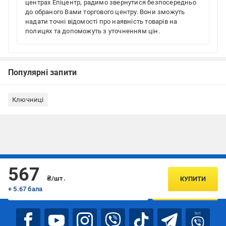
центрах Епіцентр, радимо звернутися безпосередньо
до обраного Вами торгового центру. Вони зможуть
надати точні відомості про наявність товарів на
полицях та допоможуть з уточненням цін.
Популярні запити
Ключниці
Підписуйтесь, щоб дізнаватись першим про акції та пропозиції
567
₴/шт.
КУПИТИ
+ 5.67 бала
ПІДПИСАТИСЯ
bot