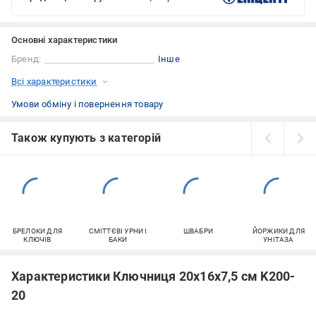
Основні характеристики
Бренд:
Інше
Всі характеристики
Умови обміну і повернення товару
Також купують з категорій
БРЕЛОКИ ДЛЯ
СМІТТЄВІ УРНИ І
ШВАБРИ
ЙОРЖИКИ ДЛЯ
КЛЮЧІВ
БАКИ
УНІТАЗА
Характеристики Ключниця 20x16x7,5 см K200-
20