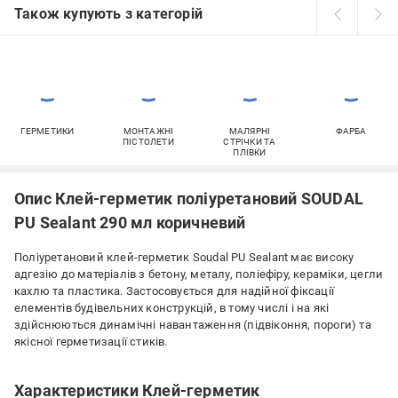
Також купують з категорій
ГЕРМЕТИКИ
МОНТАЖНІ
МАЛЯРНІ
ФАРБА
ПІСТОЛЕТИ
СТРІЧКИ ТА
ПЛІВКИ
Опис Клей-герметик поліуретановий SOUDAL
PU Sealant 290 мл коричневий
Поліуретановий клей-герметик Soudal PU Sealant має високу
адгезію до матеріалів з бетону, металу, поліефіру, кераміки, цегли
кахлю та пластика. Застосовується для надійної фіксації
елементів будівельних конструкцій, в тому числі і на які
здійснюються динамічні навантаження (підвіконня, пороги) та
якісної герметизації стиків.
Характеристики Клей-герметик