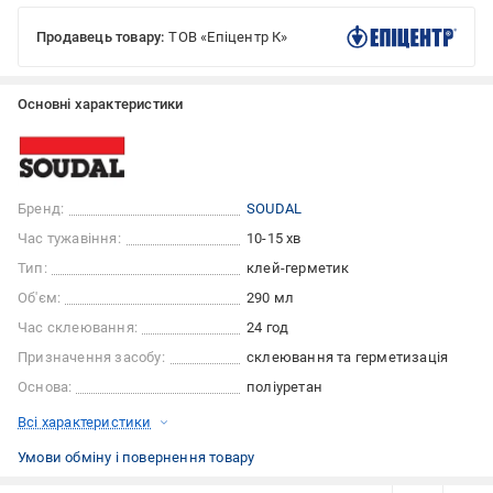
Продавець товару:
ТОВ «Епіцентр К»
Основні характеристики
Бренд:
SOUDAL
Час тужавіння:
10-15 хв
Тип:
клей-герметик
Об'єм:
290 мл
Час склеювання:
24 год
Призначення засобу:
склеювання та герметизація
Основа:
поліуретан
Всі характеристики
Умови обміну і повернення товару