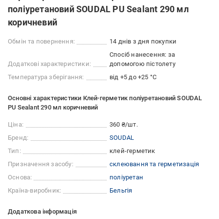
поліуретановий SOUDAL PU Sealant 290 мл
коричневий
Обмін та повернення:
14 днів з дня покупки
Спосіб нанесення: за
Додаткові характеристики:
допомогою пістолету
Температура зберігання:
від +5 до +25 °C
Основні характеристики Клей-герметик поліуретановий SOUDAL
PU Sealant 290 мл коричневий
Ціна:
360 ₴/шт.
Бренд:
SOUDAL
Тип:
клей-герметик
Призначення засобу:
склеювання та герметизація
Основа:
поліуретан
Країна-виробник:
Бельгія
Додаткова інформація