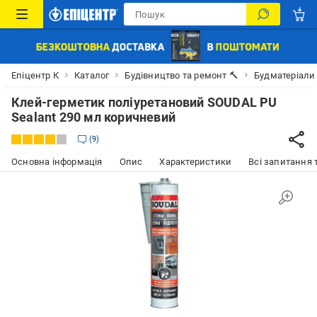
Епіцентр К
Каталог
Будівництво та ремонт 🔨
Будматеріали
Клей-герметик поліуретановий SOUDAL PU
Sealant 290 мл коричневий
9
Основна інформація
Опис
Характеристики
Всі запитання т