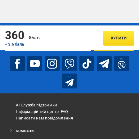
Підписуйтесь, щоб дізнаватись першим про акції та пропозиції
360
₴/шт.
КУПИТИ
+ 3.6 бала
ПІДПИСАТИСЯ
bot
bot
АІ Служба підтримки
Інформаційний центр, FAQ
Написати нам повідомлення
КОМПАНІЯ