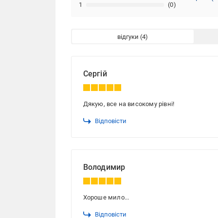
1
(0)
відгуки
Сергій
Дякую, все на високому рівні!
Відповісти
Володимир
Хороше мило...
Відповісти