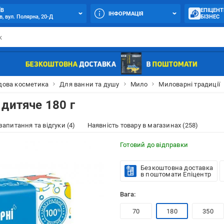
ЇВ
ЕПІЦЕНТ
ІНФОРМАЦІЯ
в, вул. Полярна, 20-Д
БІЗНЕС
дова косметика
Для ванни та душу
Мило
Миловарні традиції
дитяче 180 г
 запитання та відгуки (4)
Наявність товару в магазинах (258)
Готовий до відправки
Безкоштовна доставка
в поштомати Епіцентр
Вага:
70
180
350