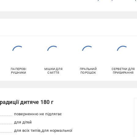
ПАПЕРОВІ
МІШКИ ДЛЯ
ПРАЛЬНИЙ
СЕРВЕТКИ ДЛЯ
РУШНИКИ
СМІТТЯ
ПОРОШОК
ПРИБИРАННЯ
адиції дитяче 180 г
поверненню не підлягає
для дітей
для всіх типів
для нормальної