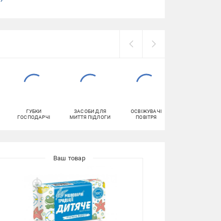
ГУБКИ
ЗАСОБИ ДЛЯ
ОСВІЖУВАЧІ
ВОЛОГІ
ГОСПОДАРЧІ
МИТТЯ ПІДЛОГИ
ПОВІТРЯ
СЕРВЕТКИ