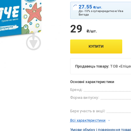
27.55
₴/шт.
До -10% з суперкредиткою Visa
Вигода
29
₴/шт.
КУПИТИ
Продавець товару:
ТОВ «Епіце
Основні характеристики
Бренд:
Форма випуску:
Бере участь в акції:
Всі характеристики
Умови обміну і повернення това