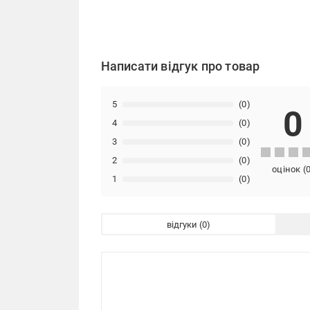
Написати відгук про товар
5
(0)
0
4
(0)
3
(0)
2
(0)
оцінок
(
1
(0)
відгуки