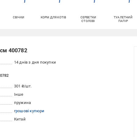
СВІЧКИ
КОРМ ДЛЯ КОТІВ
СЕРВЕТКИ
ТУАЛЕТНИЙ
СТОЛОВІ
ПАПІР
 см 400782
14 днів з дня покупки
00782
301 ₴/шт.
Інше
пружина
грошові купюри
Китай