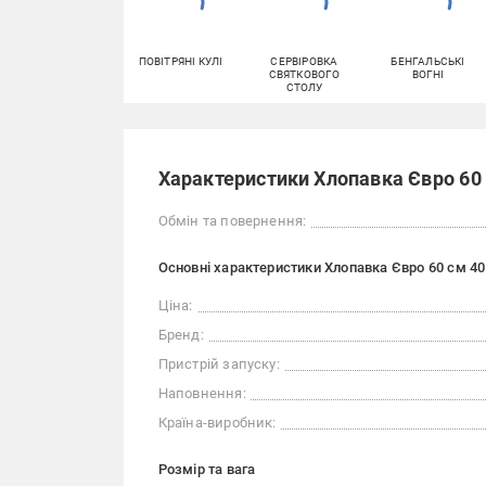
ПОВІТРЯНІ КУЛІ
СЕРВІРОВКА
БЕНГАЛЬСЬКІ
СВЯТКОВОГО
ВОГНІ
СТОЛУ
Характеристики Хлопавка Євро 60
Обмін та повернення:
Основні характеристики Хлопавка Євро 60 см 4
Ціна:
Бренд:
Пристрій запуску:
Наповнення:
Країна-виробник:
Розмір та вага