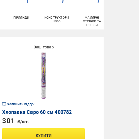
ГІРЛЯНДИ
КОНСТРУКТОРИ
МАЛЯРНІ
ОФІСНИЙ ПАПІ
LEGO
СТРІЧКИ ТА
ПЛІВКИ
залишити відгук
Хлопавка Євро 60 см 400782
301
₴/шт.
КУПИТИ