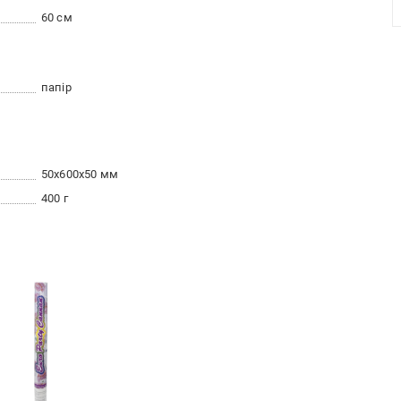
60 см
папір
50x600x50 мм
400 г