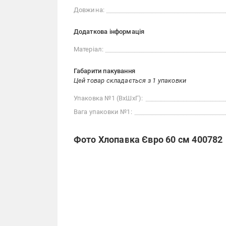
Довжина:
Додаткова інформація
Матеріал:
Габарити пакування
Цей товар складається з 1 упаковки
Упаковка №1 (ВхШхГ):
Вага упаковки №1:
Фото Хлопавка Євро 60 см 400782