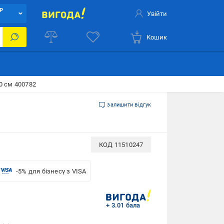
Р
Увійти
Кошик
0 см 400782
залишити відгук
КОД
11510247
-5% для бізнесу з VISA
+ 3.01 бала