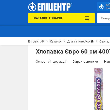
КИ
Киї
КАТАЛОГ ТОВАРІВ
Епіцентр К
Каталог
Дім та інтер'єр 🏠
Свята,
Хлопавка Євро 60 см 400
Основна інформація
Характеристики
Нап