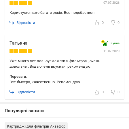
07.07.2026
Користуюся вже багато років. Все подобається.
Відповісти
0
0
Татьяна
Купив
11.07.2020
Уже много лет пользуемся этим фильтром, очень
довольны. Вода очень вкусная, рекомендую.
Переваги:
Все быстро, качественно. Рекомендую
Відповісти
0
0
Популярні запити
Картриджі для фільтрів Аквафор