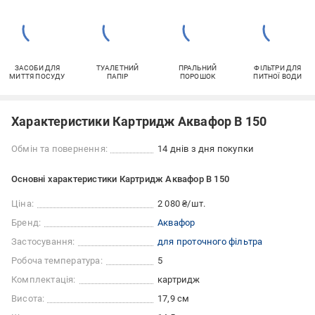
ЗАСОБИ ДЛЯ
ТУАЛЕТНИЙ
ПРАЛЬНИЙ
ФІЛЬТРИ ДЛЯ
МИТТЯ ПОСУДУ
ПАПІР
ПОРОШОК
ПИТНОЇ ВОДИ
Характеристики Картридж Аквафор В 150
Обмін та повернення:
14 днів з дня покупки
Основні характеристики Картридж Аквафор В 150
Ціна:
2 080 ₴/шт.
Бренд:
Аквафор
Застосування:
для проточного фільтра
Робоча температура:
5
Комплектація:
картридж
Висота:
17,9 см