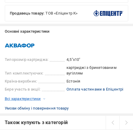
Продавець товару:
ТОВ «Епіцентр К»
Основні характеристики
Типорозмір картриджа:
4,5"x10"
картриджі з брикетованим
Тип комплектуючих:
вугіллям
Країна-виробник:
Естонія
Бере участь в акції:
Оплата частинами в Епіцентрі
Всі характеристики
Умови обміну і повернення товару
Також купують з категорій