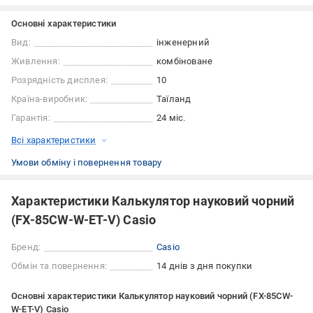
Основні характеристики
Вид:
інженерний
Живлення:
комбіноване
Розрядність дисплея:
10
Країна-виробник:
Таїланд
Гарантія:
24 міс.
Всі характеристики
Умови обміну і повернення товару
Характеристики Калькулятор науковий чорний
(FX-85CW-W-ET-V) Casio
Бренд:
Casio
Обмін та повернення:
14 днів з дня покупки
Основні характеристики Калькулятор науковий чорний (FX-85CW-
W-ET-V) Casio