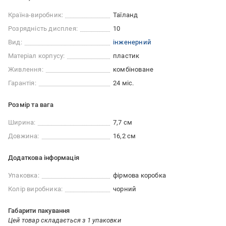
Країна-виробник:
Таїланд
Розрядність дисплея:
10
Вид:
інженерний
Матеріал корпусу:
пластик
Живлення:
комбіноване
Гарантія:
24 міс.
Розмір та вага
Ширина:
7,7 см
Довжина:
16,2 см
Додаткова інформація
Упаковка:
фірмова коробка
Колір виробника:
чорний
Габарити пакування
Цей товар складається з 1 упаковки