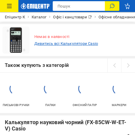
Епіцентр К
Каталог
Офіс і канцтовари 📑
Офісне обладнанн
Немає в наявності
Дивитись всі Калькулятори Casio
Також купують з категорій
ПИСЬМОВІ РУЧКИ
ПАПКИ
ОФІСНИЙ ПАПІР
МАРКЕРИ
Калькулятор науковий чорний (FX-85CW-W-ET-
V) Casio