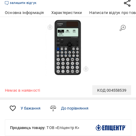
залишити відгук
Основна інформація
Характеристики
Написати відгук про тов
Немає в наявності
КОД
004558539
У бажання
До порівняння
Продавець товару:
ТОВ «Епіцентр К»