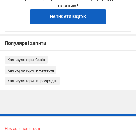
першим!
НАПИСАТИ ВІДГУК
Популярні запити
Калькулятори Casio
Калькулятори інженерні
Калькулятори 10 розрядні
Підписуйтесь, щоб дізнаватись першим про акції та пропозиції
Немає в наявності
ПІДПИСАТИСЯ