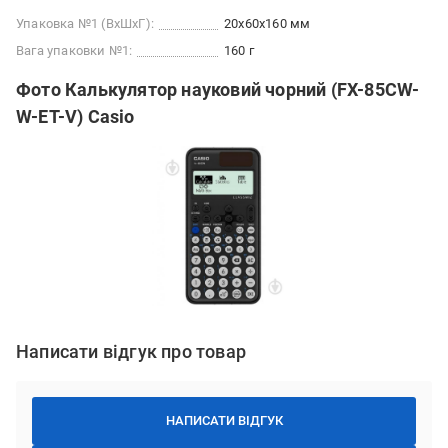
Упаковка №1 (ВхШхГ):
20x60x160 мм
Вага упаковки №1:
160 г
Фото Калькулятор науковий чорний (FX-85CW-
W-ET-V) Casio
Написати відгук про товар
НАПИСАТИ ВІДГУК