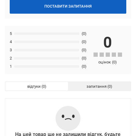
ПОСТАВИТИ ЗАПИТАННЯ
5
(0)
0
4
(0)
3
(0)
2
(0)
оцінок
(
0
)
1
(0)
відгуки
запитання
На цей товар ще не залишили відгук, будьте