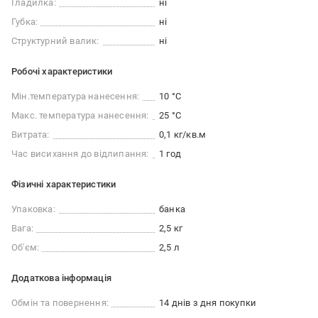
Гладилка:
ні
Губка:
ні
Структурний валик:
ні
Робочі характеристики
Мін.температура нанесення:
10 °C
Макс. температура нанесення:
25 °C
Витрата:
0,1 кг/кв.м
Час висихання до відлипання:
1 год
Фізичні характеристики
Упаковка:
банка
Вага:
2,5 кг
Об'єм:
2,5 л
Додаткова інформація
Обмін та повернення:
14 днів з дня покупки