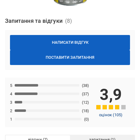
Запитання та відгуки
НАПИСАТИ ВІДГУК
ПОСТАВИТИ ЗАПИТАННЯ
5
(38)
3,9
4
(37)
3
(12)
2
(18)
оцінок
(
105
)
1
(0)
відгуки
запитання