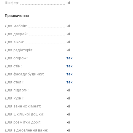
Шифер:
ні
Призначення
Для меблів:
ні
Для дверей:
ні
Для вікон:
ні
Для радіаторів:
ні
Для огорожі:
так
Для стін:
так
Для фасаду будинку:
так
Для стелі:
так
Для підлоги:
ні
Для кухні:
ні
Для ванних кімнат:
ні
Для шкільної дошки:
ні
Для розмітки доріг:
ні
Для відновлення ванн:
ні