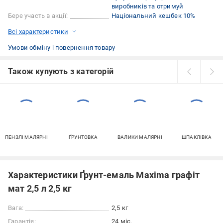
виробників та отримуй
Бере участь в акції:
Національний кешбек 10%
Всі характеристики
Умови обміну і повернення товару
Також купують з категорій
ПЕНЗЛІ МАЛЯРНІ
ҐРУНТОВКА
ВАЛИКИ МАЛЯРНІ
ШПАКЛІВКА
Характеристики Ґрунт-емаль Maxima графіт
мат 2,5 л 2,5 кг
Вага:
2,5 кг
Гарантія:
24 міс.