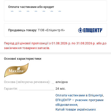
Оплата частинами або кредит
Продавець товару:
ТОВ «Епіцентр К»
Період дії цінової пропозиції з 01.08.2026 р. по 31.08.2026 р. або до
закінчення товарних запасів.
Основні характеристики
Основа (зв'язуюча речовина):
алкідна
Гарантія:
24 міс.
Оплата частинами в Епіцентрі
ЕПІЦЕНТР – учасник програми
єВідновлення
Купуй товари українських