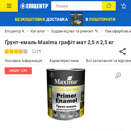
Епіцентр К
Каталог
Будівництво та ремонт 🔨
Лакофарбові м
Ґрунт-емаль Maxima графіт мат 2,5 л 2,5 кг
7
Основна інформація
Характеристики
Всі запитання та відгуки