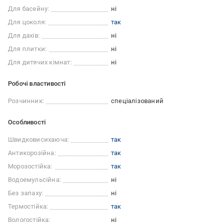
Для басейну:
ні
Для цоколя:
так
Для дахів:
ні
Для плитки:
ні
Для дитячих кімнат:
ні
Робочі властивості
Розчинник:
спеціалізований
Особливості
Швидковисихаюча:
так
Антикорозійна:
так
Морозостійка:
так
Водоемульсійна:
ні
Без запаху:
ні
Термостійка:
так
Вологостійка:
ні