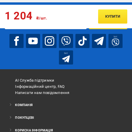
Підписуйтесь, щоб дізнаватись першим про акції та пропозиції
1 204
КУПИТИ
₴/шт.
ПІДПИСАТИСЯ
bot
bot
АІ Служба підтримки
Інформаційний центр, FAQ
Написати нам повідомлення
КОМПАНІЯ
ПОКУПЦЕВІ
КОРИСНА ІНФОРМАЦІЯ