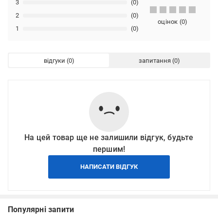
3
(0)
2
(0)
оцінок
(
0
)
1
(0)
відгуки
запитання
На цей товар ще не залишили відгук, будьте
першим!
НАПИСАТИ ВІДГУК
Популярні запити