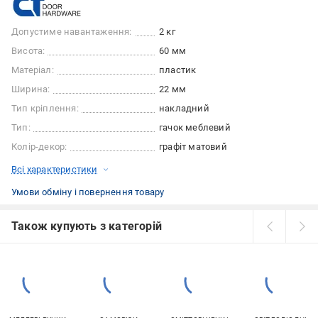
Допустиме навантаження:
2 кг
Висота:
60 мм
Матеріал:
пластик
Ширина:
22 мм
Тип кріплення:
накладний
Тип:
гачок меблевий
Колір-декор:
графіт матовий
Всі характеристики
Умови обміну і повернення товару
Також купують з категорій