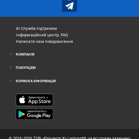
АІ Служба підтримки
Інформаційний центр, FAQ
Написати нам повідомлення
КОМПАНІЯ
ПОКУПЦЕВІ
КОРИСНА ІНФОРМАЦІЯ
©
2016
-2026
ТОВ «Епіцентр К»
| epicentrk.ua всі права захищені