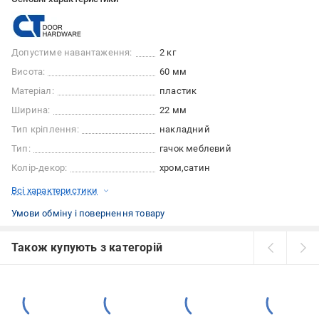
Допустиме навантаження:
2 кг
Висота:
60 мм
Матеріал:
пластик
Ширина:
22 мм
Тип кріплення:
накладний
Тип:
гачок меблевий
Колір-декор:
хром
сатин
Всі характеристики
Умови обміну і повернення товару
Також купують з категорій