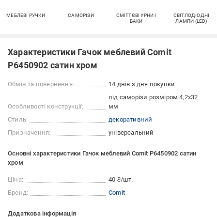
МЕБЛЕВІ РУЧКИ
САМОРІЗИ
СМІТТЄВІ УРНИ І
СВІТЛОДІОДНІ
БАКИ
ЛАМПИ (LED)
Характеристики Гачок меблевий Comit
P6450902 сатин хром
Обмін та повернення:
14 днів з дня покупки
під саморізи розміром 4,2х32
Особливості конструкції:
мм
Стиль:
декоративний
Призначення:
універсальний
Основні характеристики Гачок меблевий Comit P6450902 сатин
хром
Ціна:
40 ₴/шт.
Бренд:
Comit
Додаткова інформація