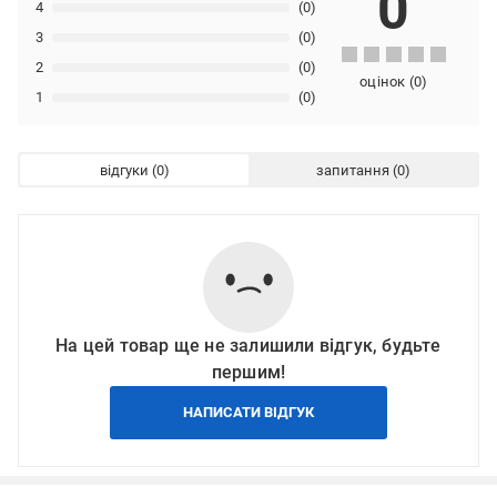
0
4
(0)
3
(0)
2
(0)
оцінок
(
0
)
1
(0)
відгуки
запитання
На цей товар ще не залишили відгук, будьте
першим!
НАПИСАТИ ВІДГУК