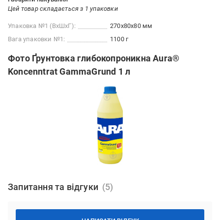
Цей товар складається з 1 упаковки
Упаковка №1 (ВхШхГ):
270x80x80 мм
Вага упаковки №1:
1100 г
Фото Ґрунтовка глибокопроникна Aura®
Koncenntrat GammaGrund 1 л
Запитання та відгуки