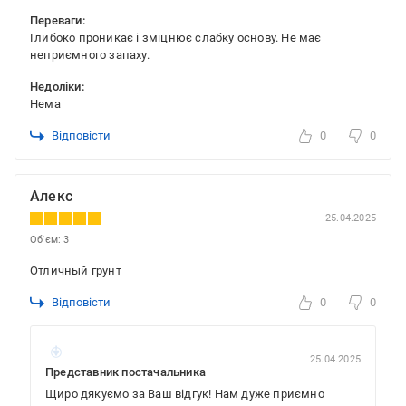
Переваги:
Глибоко проникає і зміцнює слабку основу. Не має
неприємного запаху.
Недоліки:
Нема
Відповісти
0
0
Алекс
25.04.2025
Об'єм: 3
Отличный грунт
Відповісти
0
0
25.04.2025
Представник постачальника
Щиро дякуємо за Ваш відгук! Нам дуже приємно