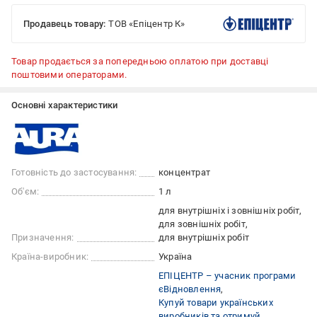
Продавець товару:
ТОВ «Епіцентр К»
Товар продається за попередньою оплатою при доставці
поштовими операторами.
Основні характеристики
Готовність до застосування:
концентрат
Об'єм:
1 л
для внутрішніх і зовнішніх робіт
для зовнішніх робіт
Призначення:
для внутрішніх робіт
Країна-виробник:
Україна
ЕПІЦЕНТР – учасник програми
єВідновлення
Купуй товари українських
виробників та отримуй