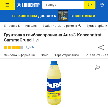
Епіцентр К
Каталог
Будівництво та ремонт 🔨
Будматеріали
Ґрунтовка глибокопроникна Aura® Koncenntrat
GammaGrund 1 л
5
Основна інформація
Опис
Характеристики
Всі запитання т