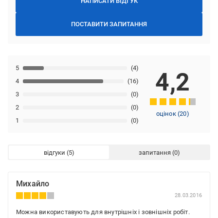
НАПИСАТИ ВІДГУК
ПОСТАВИТИ ЗАПИТАННЯ
5
(4)
4,2
4
(16)
3
(0)
2
(0)
оцінок
(
20
)
1
(0)
відгуки
запитання
Михайло
28.03.2016
Можна використавують для внутрішніх і зовнішніх робіт.