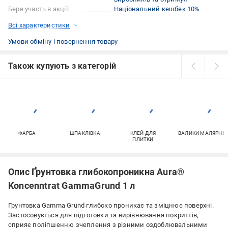
Бере участь в акції:
Національний кешбек 10%
Всі характеристики
Умови обміну і повернення товару
Також купують з категорій
ФАРБА
ШПАКЛІВКА
КЛЕЙ ДЛЯ
ВАЛИКИ МАЛЯРНІ
ПЛИТКИ
Опис Ґрунтовка глибокопроникна Aura®
Koncenntrat GammaGrund 1 л
Грунтовка Gamma Grund глибоко проникає та зміцнює поверхні.
Застосовується для підготовки та вирівнювання покриттів,
сприяє поліпшенню зчеплення з різними оздоблювальними