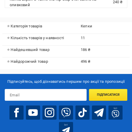
240 ₴
оливковий
⭐ Категорія товарів
Кепки
⭐ Кількість товарів у наявності
11
⭐ Найдешевший товар
186 ₴
⭐ Найдорожчий товар
496 ₴
Підписуйтесь, щоб дізнаватись першим про акції та пропозиції
ПІДПИСАТИСЯ
bot
bot