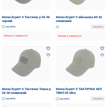
Кепка Expert ® Тактична р 54-56
Кепка Expert ® військова 60-62
чорний
оливковий
оцінити
1
2 варіанти
Немає в наявності
Немає в наявності
Кепка Expert ® Тактична Темна р
Кепка Expert ® ТАКТИЧНА 6КЛ
54-56 оливковий
ТВИЛ 60 oliva
оцінити
оцінити
3 варіанти