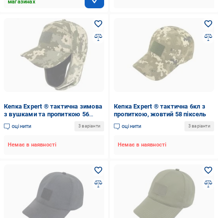
магазинах
Кепка Expert ® тактична зимова
Кепка Expert ® тактична 6кл з
з вушками та пропиткою 56
пропиткою, жовтий 58 піксель
піксель
оцінити
оцінити
3 варіанти
3 варіанти
Немає в наявності
Немає в наявності