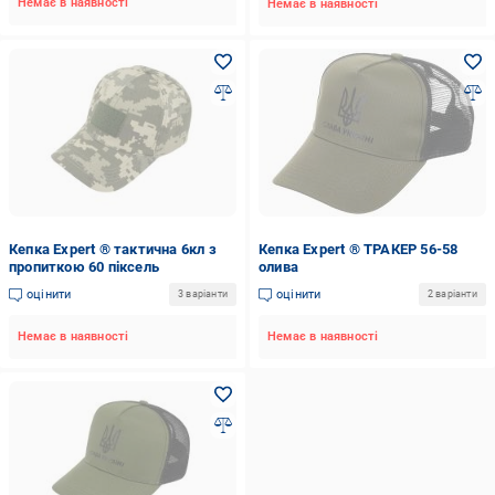
Немає в наявності
Немає в наявності
Кепка Expert ® тактична 6кл з
Кепка Expert ® ТРАКЕР 56-58
пропиткою 60 піксель
олива
оцінити
оцінити
3 варіанти
2 варіанти
Немає в наявності
Немає в наявності