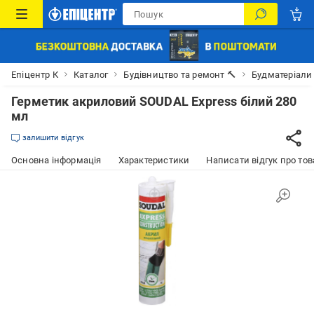
Епіцентр К
Каталог
Будівництво та ремонт 🔨
Будматеріали
Герметик акриловий SOUDAL Express білий 280
мл
залишити відгук
Основна інформація
Характеристики
Написати відгук про тов