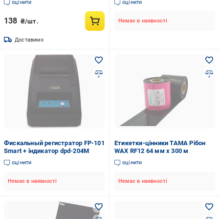
оцінити
оцінити
138
₴/шт.
Немає в наявності
Доставимо
Фискальный регистратор FP-101
Етикетки-цінники TAMA Рібон
Smart + індикатор dpd-204M
WAX RF12 64 мм x 300 м
оцінити
оцінити
Немає в наявності
Немає в наявності