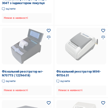
304Т з індикатором покупця
оцінити
Немає в наявності
Фіскальний реєстратор мг-
Фіскальний реєстратор МІНІ-
N707TS (12294418)
ФП54.01
оцінити
оцінити
Немає в наявності
Немає в наявності