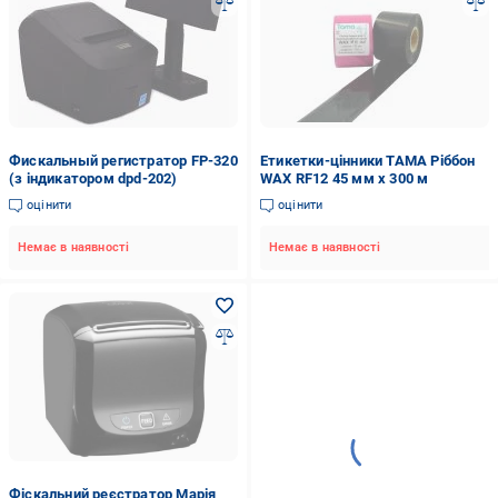
Фискальный регистратор FP-320
Етикетки-цінники TAMA Ріббон
(з індикатором dpd-202)
WAX RF12 45 мм x 300 м
оцінити
оцінити
Немає в наявності
Немає в наявності
Фіскальний реєстратор Марія