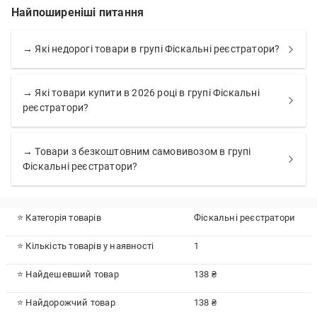
Найпоширеніші питання
→ Які недорогі товари в групі Фіскальні реєстратори?
→ Які товари купити в 2026 році в групі Фіскальні
реєстратори?
→ Товари з безкоштовним самовивозом в групі
Фіскальні реєстратори?
⭐ Категорія товарів
Фіскальні реєстратори
⭐ Кількість товарів у наявності
1
⭐ Найдешевший товар
138 ₴
⭐ Найдорожчий товар
138 ₴