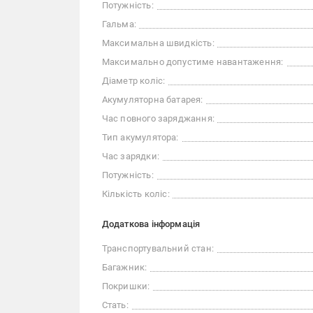
Потужність:
Гальма:
Максимальна швидкість:
Максимально допустиме навантаження:
Діаметр коліс:
Акумуляторна батарея:
Час повного заряджання:
Тип акумулятора:
Час зарядки:
Потужність:
Кількість коліс:
Додаткова інформація
Транспортувальний стан:
Багажник:
Покришки:
Стать: