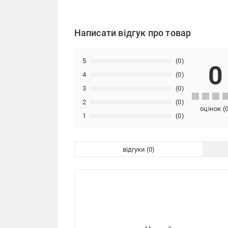
Написати відгук про товар
5
(0)
0
4
(0)
3
(0)
2
(0)
оцінок
(
1
(0)
відгуки