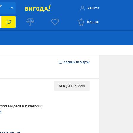
Р
Увійти
Кошик
залишити відгук
КОД
31258856
ожі моделі в категорії:
и