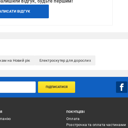
залишили відгук, будьте першим!
АПИСАТИ ВІДГУК
кам на Новий рік
Електроскутер для дорослих
ПІДПИСАТИСЯ
ІЯ
ПОКУПЦЕВІ
мпанію
Оплата
Розстрочка та оплата частинами