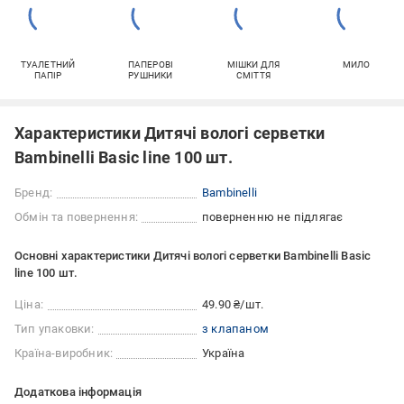
ТУАЛЕТНИЙ
ПАПЕРОВІ
МІШКИ ДЛЯ
МИЛО
ПАПІР
РУШНИКИ
СМІТТЯ
Характеристики Дитячі вологі серветки
Bambinelli Basic line 100 шт.
Бренд:
Bambinelli
Обмін та повернення:
поверненню не підлягає
Основні характеристики Дитячі вологі серветки Bambinelli Basic
line 100 шт.
Ціна:
49.90 ₴/шт.
Тип упаковки:
з клапаном
Країна-виробник:
Україна
Додаткова інформація