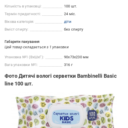
Кількість в упаковці:
100 шт.
Термін придатності:
24 міс.
Вікова категорія:
діти
Вміст спирту:
без спирту
Габарити пакування
Цей товар складається з 1 упаковки
Упаковка №1 (ВхШхГ):
90x73x230 мм
Вага упаковки №1:
316 г
Фото Дитячі вологі серветки Bambinelli Basic
line 100 шт.