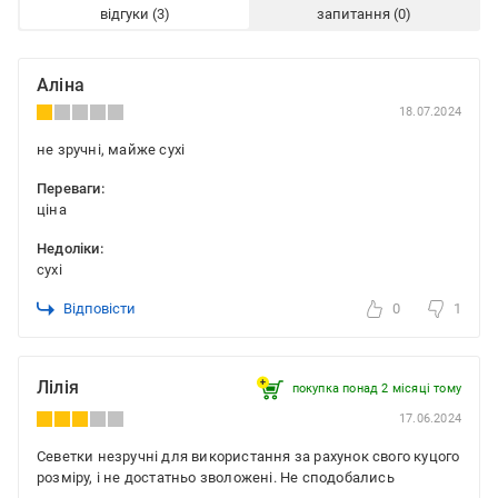
відгуки
запитання
Аліна
18.07.2024
не зручні, майже сухі
Переваги:
ціна
Недоліки:
сухі
Відповісти
0
1
Лілія
покупка понад 2 місяці тому
17.06.2024
Севетки незручні для використання за рахунок свого куцого
розміру, і не достатньо зволожені. Не сподобались