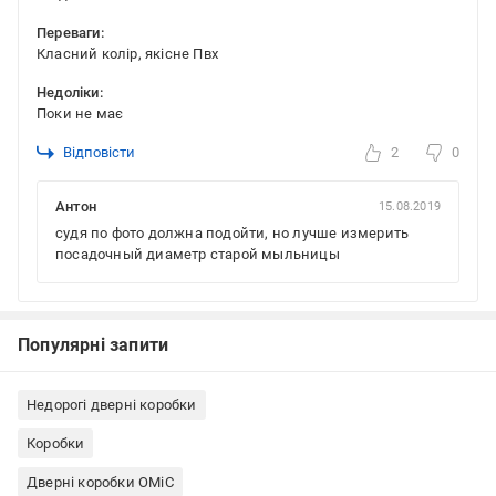
Переваги:
Класний колір, якісне Пвх
Недоліки:
Поки не має
Відповісти
2
0
Антон
15.08.2019
судя по фото должна подойти, но лучше измерить
посадочный диаметр старой мыльницы
Популярні запити
Недорогі дверні коробки
Коробки
Дверні коробки ОМіС