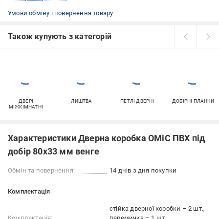
Умови обміну і повернення товару
Також купують з категорій
ДВЕРІ
ЛИШТВА
ПЕТЛІ ДВЕРНІ
ДОБІРНІ ПЛАНКИ
МІЖКІМНАТНІ
Характеристики Дверна коробка ОМіС ПВХ під
добір 80х33 мм венге
Обмін та повернення:
14 днів з дня покупки
Комплектація
стійка дверної коробки – 2 шт.
Комплектація:
перемичка – 1 шт.