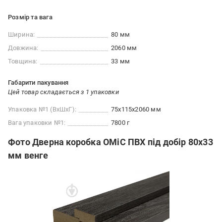
Розмір та вага
Ширина:
80 мм
Довжина:
2060 мм
Товщина:
33 мм
Габарити пакування
Цей товар складається з 1 упаковки
Упаковка №1 (ВхШхГ):
75x115x2060 мм
Вага упаковки №1:
7800 г
Фото Дверна коробка ОМіС ПВХ під добір 80х33
мм венге