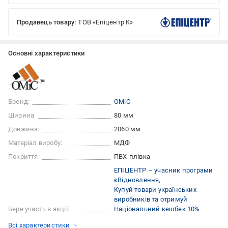
Продавець товару:
ТОВ «Епіцентр К»
Основні характеристики
Бренд:
ОМіС
Ширина:
80 мм
Довжина:
2060 мм
Матеріал виробу:
МДФ
Покриття:
ПВХ-плівка
ЕПІЦЕНТР – учасник програми
єВідновлення
Купуй товари українських
виробників та отримуй
Бере участь в акції:
Національний кешбек 10%
Всі характеристики